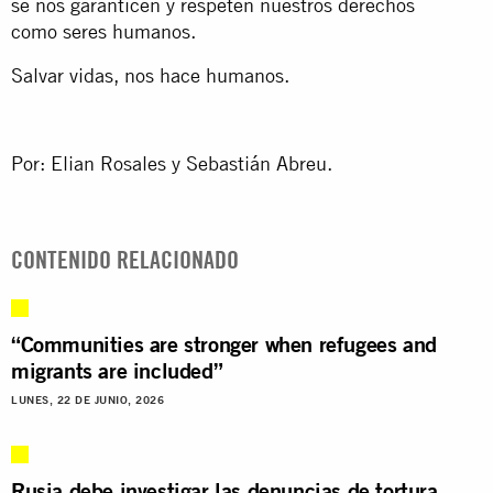
se nos garanticen y respeten nuestros derechos
como seres humanos.
Salvar vidas, nos hace humanos.
Por: Elian Rosales y Sebastián Abreu.
CONTENIDO RELACIONADO
“Communities are stronger when refugees and
migrants are included”
LUNES, 22 DE JUNIO, 2026
Rusia debe investigar las denuncias de tortura