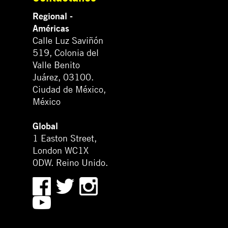
Regional -
Américas
Calle Luz Saviñón
519, Colonia del
Valle Benito
Juárez, 03100.
Ciudad de México,
México
Global
1 Easton Street,
London WC1X
0DW. Reino Unido.