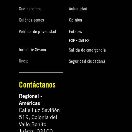
Qué hacemos
Actualidad
Quiénes somos
Opinión
Política de privacidad
Enlaces
ESPECIALES
Inicio De Sesión
Salida de emergencia
Únete
Seguridad ciudadana
Contáctanos
Regional -
Américas
Calle Luz Saviñón
519, Colonia del
Valle Benito
Juárez, 03100.