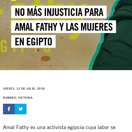
NO MÁS INJUSTICIA PARA
AMAL FATHY Y LAS MUJERES
EN EGIPTO
JUEVES, 12 DE JULIO, 2018
ROMERO, VICTORIA
Amal Fathy es una activista egipcia cuya labor se