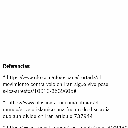
Referencias:
*
https://www.efe.com/efe/espana/portada/el-
movimiento-contra-velo-en-iran-sigue-vivo-pese-
a-los-arrestos/10010-3539605#
*
https://www.elespectador.com/noticias/el-
mundo/el-velo-islamico-una-fuente-de-discordia-
que-aun-divide-en-iran-articulo-737944
*
https://www.amnesty.org/es/documents/mde13/7949/