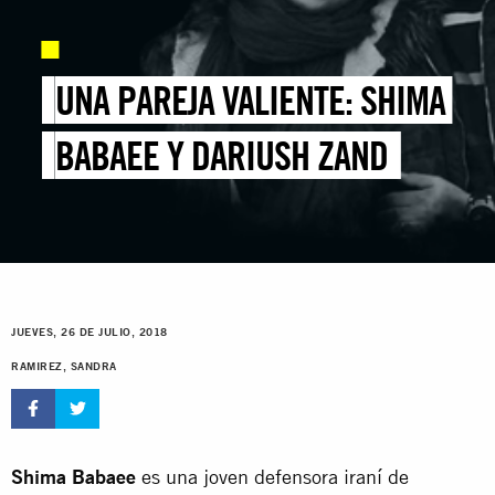
UNA PAREJA VALIENTE: SHIMA
BABAEE Y DARIUSH ZAND
JUEVES, 26 DE JULIO, 2018
RAMIREZ, SANDRA
Shima Babaee
es una joven defensora iraní de