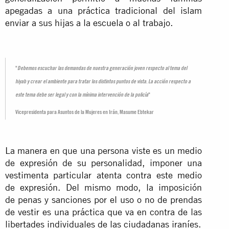
apegadas a una práctica tradicional del islam
enviar a sus hijas a la escuela o al trabajo.
"
Debemos escuchar las demandas de nuestra generación joven respecto al tema del
hiyab y crear el ambiente para tratar los distintos puntos de vista. La acción respecto a
este tema debe ser legal y con la mínima intervención de la policía
"
Vicepresidenta para Asuntos de la Mujeres en Irán, Masume Ebtekar
La manera en que una persona viste es un medio
de expresión de su personalidad, imponer una
vestimenta particular atenta contra este medio
de expresión. Del mismo modo, la imposición
de penas y sanciones por el uso o no de prendas
de vestir es una práctica que va en contra de las
libertades individuales de las ciudadanas iraníes.