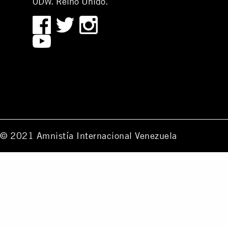
0DW. Reino Unido.
© 2021 Amnistía Internacional Venezuela