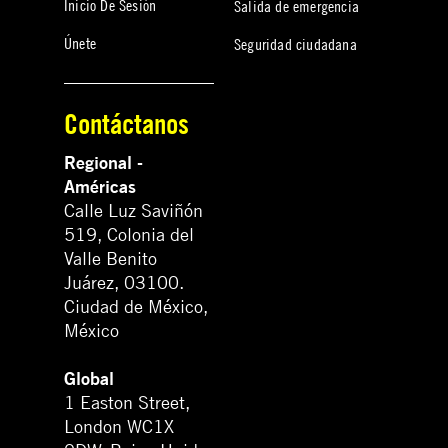
Inicio De Sesión
Salida de emergencia
Únete
Seguridad ciudadana
Contáctanos
Regional -
Américas
Calle Luz Saviñón
519, Colonia del
Valle Benito
Juárez, 03100.
Ciudad de México,
México
Global
1 Easton Street,
London WC1X