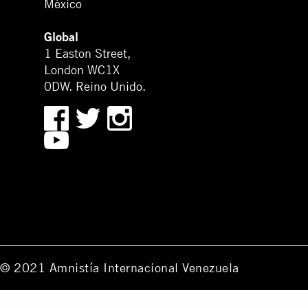
México
Global
1 Easton Street,
London WC1X
0DW. Reino Unido.
© 2021 Amnistía Internacional Venezuela