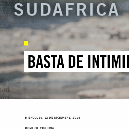
BASTA DE INTIM
MIÉRCOLES, 12 DE DICIEMBRE, 2018
ROMERO, VICTORIA