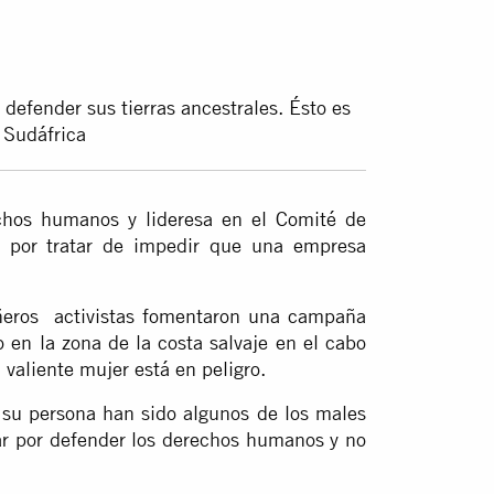
defender sus tierras ancestrales. Ésto es
 Sudáfrica
chos humanos y lideresa en el Comité de
 por tratar de impedir que una empresa
ñeros activistas fomentaron una campaña
 en la zona de la costa salvaje en el cabo
a valiente mujer está en peligro.
a su persona han sido algunos de los males
iar por defender los derechos humanos y no