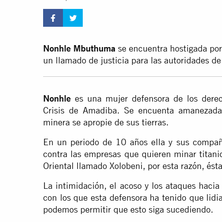
Nonhle Mbuthuma
se encuentra hostigada por 
un llamado de justicia para las autoridades de
Nonhle
es una mujer defensora de los dere
Crisis de Amadiba. Se encuenta amanezada
minera se apropie de sus tierras.
En un periodo de 10 años ella y sus compa
contra las empresas que quieren minar titanio
Oriental llamado Xolobeni, por esta razón, ést
La intimidación, el acoso y los ataques haci
con los que esta defensora ha tenido que lid
podemos permitir que esto siga sucediendo.