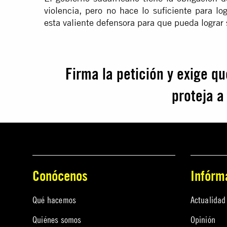
violencia, pero no hace lo suficiente para l
esta valiente defensora para que pueda lograr 
Firma la petición y exige q
proteja a
Conócenos
Infórm
Qué hacemos
Actualidad
Quiénes somos
Opinión