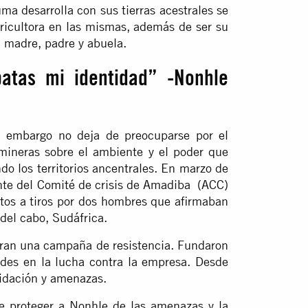
a desarrolla con sus tierras acestrales se
gricultora en las mismas, además de ser su
 madre, padre y abuela.
batas mi identidad” -Nonhle
n embargo no deja de preocuparse por el
 mineras sobre el ambiente y el poder que
do los territorios ancentrales. En marzo de
te del Comité de crisis de Amadiba (ACC)
tos a tiros por dos hombres que afirmaban
l del cabo, Sudáfrica.
eran una campaña de resistencia. Fundaron
ades en la lucha contra la empresa. Desde
imidación y amenazas.
de proteger a Nonhle de las amenazas y la