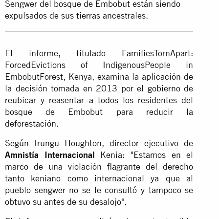
Sengwer del bosque de Embobut están siendo
expulsados de sus tierras ancestrales.
El informe, titulado FamiliesTornApart:
ForcedEvictions of IndigenousPeople in
EmbobutForest, Kenya, examina la aplicación de
la decisión tomada en 2013 por el gobierno de
reubicar y reasentar a todos los residentes del
bosque de Embobut para reducir la
deforestación.
Según Irungu Houghton, director ejecutivo de
Amnistía Internacional
Kenia: "Estamos en el
marco de una violación flagrante del derecho
tanto keniano como internacional ya que al
pueblo sengwer no se le consultó y tampoco se
obtuvo su antes de su desalojo".