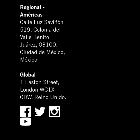
Regional -
Américas
Calle Luz Saviñón
519, Colonia del
Valle Benito
Juárez, 03100.
Ciudad de México,
México
Global
1 Easton Street,
London WC1X
0DW. Reino Unido.