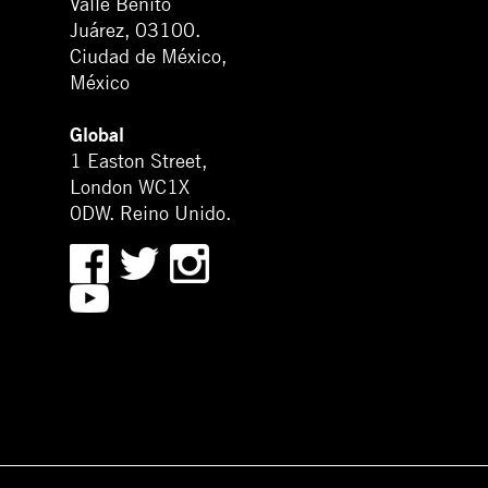
Valle Benito
Juárez, 03100.
Ciudad de México,
México
Global
1 Easton Street,
London WC1X
0DW. Reino Unido.