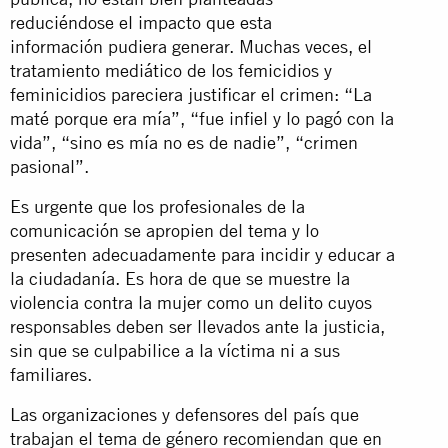
reduciéndose el impacto que esta
información pudiera generar. Muchas veces,
el
tratamiento mediático de los femicidios y
feminicidios pareciera justificar el crimen: “La
maté porque era mía”, “fue infiel y lo pagó con la
vida”, “sino es mía no es de nadie”, “crimen
pasional”.
Es urgente que los profesionales de la
comunicación se apropien del tema y lo
presenten adecuadamente para incidir y educar a
la ciudadanía. Es hora de que se muestre la
violencia contra la mujer como un delito cuyos
responsables deben ser llevados ante la justicia,
sin que se culpabilice a la víctima ni a sus
familiares.
Las organizaciones y defensores del país que
trabajan el tema de género recomiendan que en