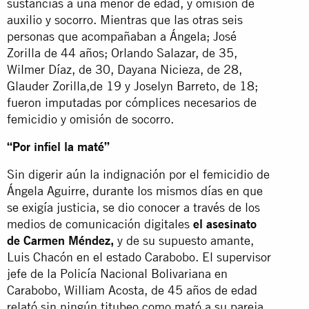
sustancias a una menor de edad, y omisión de
auxilio y socorro. Mientras que las otras seis
personas que acompañaban a Ángela; José
Zorilla de 44 años; Orlando Salazar, de 35,
Wilmer Díaz, de 30, Dayana Nicieza, de 28,
Glauder Zorilla,de 19 y Joselyn Barreto, de 18;
fueron imputadas por cómplices necesarios de
femicidio y omisión de socorro.
“Por infiel la maté”
Sin digerir aún la indignación por el femicidio de
Ángela Aguirre, durante los mismos días en que
se exigía justicia, se dio conocer a través de los
medios de comunicación digitales
el asesinato
de Carmen Méndez,
y de su supuesto amante,
Luis Chacón en el estado Carabobo. El supervisor
jefe de la Policía Nacional Bolivariana en
Carabobo, William Acosta, de 45 años de edad
relató sin ningún titubeo como mató a su pareja.