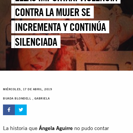
CONTRA LA MUJER SE
INCREMENTA Y CONTINÚA
SILENCIADA
MIÉRCOLES, 17 DE ABRIL, 2019
BUADA BLONDELL , GABRIELA
La historia que
Ángela Aguirre
no pudo contar