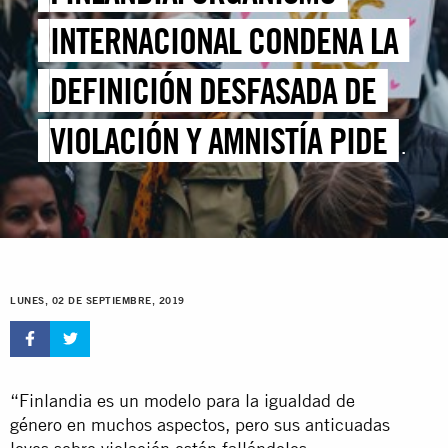
INTERNACIONAL CONDENA LA
DEFINICIÓN DESFASADA DE
VIOLACIÓN Y AMNISTÍA PIDE
LA REFORMA DE LA
LEGISLACIÓN SOBRE
VIOLACIÓN
LUNES, 02 DE SEPTIEMBRE, 2019
“Finlandia es un modelo para la igualdad de
género en muchos aspectos, pero sus anticuadas