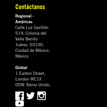
Contáctanos
Regional -
Américas
Calle Luz Saviñón
519, Colonia del
Valle Benito
Juárez, 03100.
Ciudad de México,
México
Global
1 Easton Street,
London WC1X
0DW. Reino Unido.