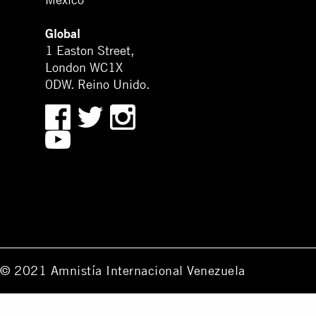
Global
1 Easton Street,
London WC1X
0DW. Reino Unido.
© 2021 Amnistía Internacional Venezuela