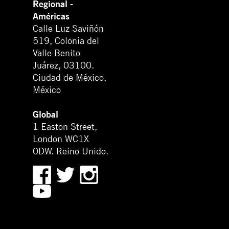
Regional -
Américas
Calle Luz Saviñón
519, Colonia del
Valle Benito
Juárez, 03100.
Ciudad de México,
México
Global
1 Easton Street,
London WC1X
0DW. Reino Unido.