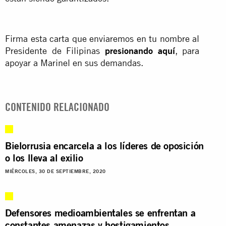
Firma esta carta que enviaremos en tu nombre al
Presidente de Filipinas
presionando aquí
, para
apoyar a Marinel en sus demandas.
CONTENIDO RELACIONADO
Bielorrusia encarcela a los líderes de oposición
o los lleva al exilio
MIÉRCOLES, 30 DE SEPTIEMBRE, 2020
Defensores medioambientales se enfrentan a
constantes amenazas y hostigamientos