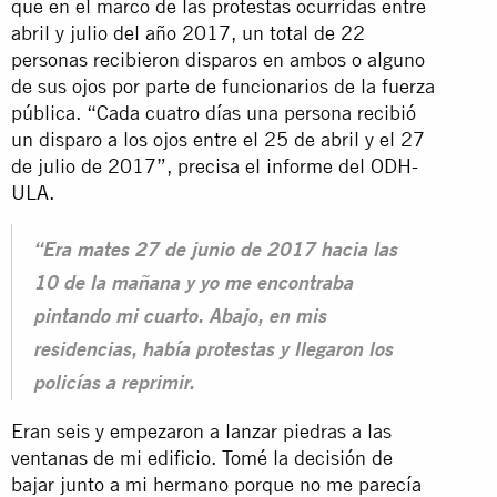
que en el marco de las
protestas
ocurridas entre
abril y julio del año 2017, un total de 22
personas recibieron disparos en ambos o alguno
de sus ojos por parte de funcionarios de la fuerza
pública. “Cada cuatro días una persona recibió
un disparo a los ojos entre el 25 de abril y el 27
de julio de 2017”, precisa el informe del ODH-
ULA.
“Era mates 27 de junio de 2017 hacia las
10 de la mañana y yo me encontraba
pintando mi cuarto. Abajo, en mis
residencias, había protestas y llegaron los
policías a reprimir.
Eran seis y empezaron a lanzar piedras a las
ventanas de mi edificio. Tomé la decisión de
bajar junto a mi hermano porque no me parecía