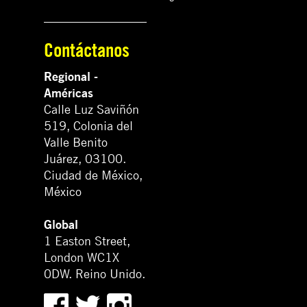
Contáctanos
Regional -
Américas
Calle Luz Saviñón
519, Colonia del
Valle Benito
Juárez, 03100.
Ciudad de México,
México
Global
1 Easton Street,
London WC1X
0DW. Reino Unido.