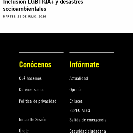
Inclusión LGBTIQA+ y desastres
socioambientales
MARTES, 21 DE JULIO, 2026
Conócenos
Infórmate
Qué hacemos
Actualidad
Quiénes somos
Opinión
Política de privacidad
Enlaces
ESPECIALES
Inicio De Sesión
Salida de emergencia
Únete
Seguridad ciudadana