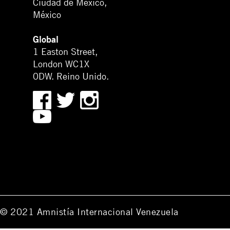
Ciudad de México,
México
Global
1 Easton Street,
London WC1X
0DW. Reino Unido.
© 2021 Amnistía Internacional Venezuela