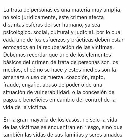
La trata de personas es una materia muy amplia,
no solo jurídicamente, este crimen afecta
distintas esferas del ser humano, ya sea
psicológico, social, cultural y judicial, por lo cual
cada uno de los esfuerzos y prácticas deben estar
enfocados en la recuperación de las víctimas.
Debemos recordar que uno de los elementos
básicos del crimen de trata de personas son los
medios, el cómo se hace y estos medios son la
amenaza o uso de fuerza, coacción, rapto,
fraude, engaño, abuso de poder o de una
situación de vulnerabilidad, o la concesión de
pagos o beneficios en cambio del control de la
vida de la víctima.
En la gran mayoría de los casos, no solo la vida
de las víctimas se encuentran en riesgo, sino que
también las vidas de sus familias y seres amados