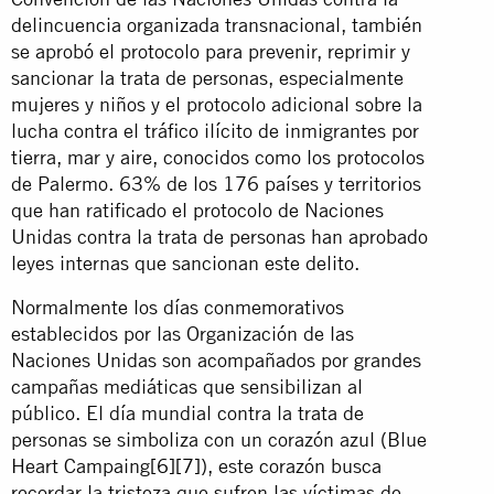
delincuencia organizada transnacional, también
se aprobó el protocolo para prevenir, reprimir y
sancionar la trata de personas, especialmente
mujeres y niños y el protocolo adicional sobre la
lucha contra el tráfico ilícito de inmigrantes por
tierra, mar y aire, conocidos como los protocolos
de Palermo. 63% de los 176 países y territorios
que han ratificado el protocolo de Naciones
Unidas contra la trata de personas han aprobado
leyes internas que sancionan este delito.
Normalmente los días conmemorativos
establecidos por las Organización de las
Naciones Unidas son acompañados por grandes
campañas mediáticas que sensibilizan al
público. El día mundial contra la trata de
personas se simboliza con un corazón azul (Blue
Heart Campaing
[6]
[7]
), este corazón busca
recordar la tristeza que sufren las víctimas de