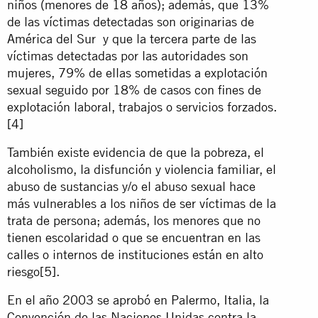
niños (menores de 18 años); además, que 13%
de las víctimas detectadas son originarias de
América del Sur y que la tercera parte de las
víctimas detectadas por las autoridades son
mujeres, 79% de ellas sometidas a explotación
sexual seguido por 18% de casos con fines de
explotación laboral, trabajos o servicios forzados.
[4]
También existe evidencia de que la pobreza, el
alcoholismo, la disfunción y violencia familiar, el
abuso de sustancias y/o el abuso sexual hace
más vulnerables a los niños de ser víctimas de la
trata de persona; además, los menores que no
tienen escolaridad o que se encuentran en las
calles o internos de instituciones están en alto
riesgo
[5]
.
En el año 2003 se aprobó en Palermo, Italia, la
Convención de las Naciones Unidas contra la