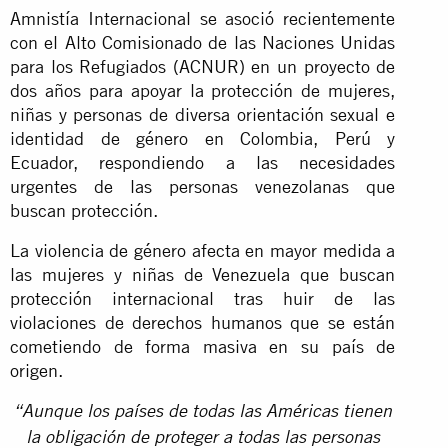
Amnistía Internacional se asoció recientemente
con el Alto Comisionado de las Naciones Unidas
para los Refugiados (ACNUR) en un proyecto de
dos años para apoyar la protección de mujeres,
niñas y personas de diversa orientación sexual e
identidad de género en Colombia, Perú y
Ecuador, respondiendo a las necesidades
urgentes de las personas venezolanas que
buscan protección.
La violencia de género afecta en mayor medida a
las mujeres y niñas de Venezuela que buscan
protección internacional tras huir de las
violaciones de derechos humanos que se están
cometiendo de forma masiva en su país de
origen.
“Aunque los países de todas las Américas tienen
la obligación de proteger a todas las personas