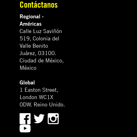
Contáctanos
Regional -
Américas
Calle Luz Saviñón
519, Colonia del
Valle Benito
Juárez, 03100.
Ciudad de México,
México
Global
1 Easton Street,
London WC1X
0DW. Reino Unido.