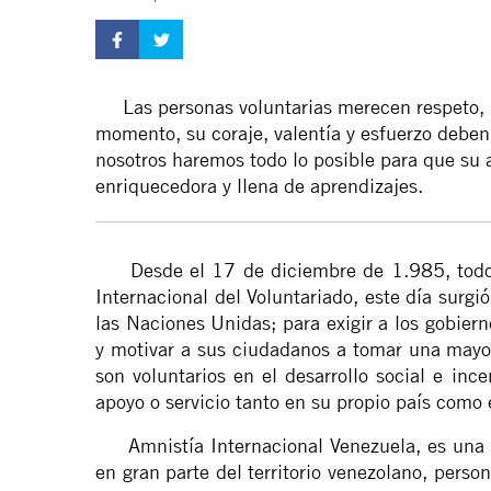
Las personas voluntarias merecen respeto, r
momento, su coraje, valentía y esfuerzo deben
nosotros haremos todo lo posible para que su 
enriquecedora y llena de aprendizajes.
Desde el 17 de diciembre de 1.985, todos
Internacional del Voluntariado, este día surgi
las Naciones Unidas; para exigir a los gobie
y motivar a sus ciudadanos a tomar una mayor
son voluntarios en el desarrollo social e inc
apoyo o servicio tanto en su propio país como e
Amnistía Internacional Venezuela, es una or
en gran parte del territorio venezolano, per