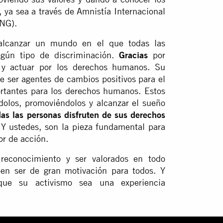
 ya sea a través de Amnistía Internacional
ONG).
alcanzar un mundo en el que todas las
ngún tipo de discriminación.
Gracias
por
l y actuar por los derechos humanos. Su
e ser agentes de cambios positivos para el
tantes para los derechos humanos. Estos
ndolos, promoviéndolos y alcanzar el sueño
as las personas disfruten de sus derechos
Y ustedes, son la pieza fundamental para
or de acción.
 reconocimiento y ser valorados en todo
ben ser de gran motivación para todos. Y
que su activismo sea una experiencia