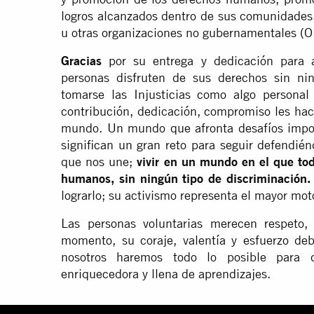
logros alcanzados dentro de sus comunidades,
u otras organizaciones no gubernamentales (
Gracias
por su entrega y dedicación para 
personas disfruten de sus derechos sin ni
tomarse las Injusticias como algo persona
contribución, dedicación, compromiso les hac
mundo. Un mundo que afronta desafíos impor
significan un gran reto para seguir defendié
que nos une;
vivir en un mundo en el que tod
humanos, sin ningún tipo de discriminación.
lograrlo; su activismo representa el mayor mot
Las personas voluntarias merecen respeto,
momento, su coraje, valentía y esfuerzo de
nosotros haremos todo lo posible para 
enriquecedora y llena de aprendizajes.