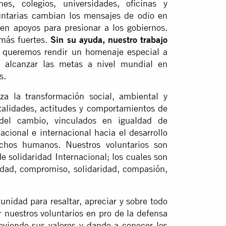
s, colegios, universidades, oficinas y
ntarias cambian los mensajes de odio en
en apoyos para presionar a los gobiernos.
 más fuertes.
Sin su ayuda, nuestro trabajo
queremos rendir un homenaje especial a
a alcanzar las metas a nivel mundial en
s.
la transformación social, ambiental y
alidades, actitudes y comportamientos de
del cambio, vinculados en igualdad de
acional e internacional hacia el desarrollo
chos humanos. Nuestros voluntarios son
e solidaridad Internacional; los cuales son
uidad, compromiso, solidaridad, compasión,
idad para resaltar, apreciar y sobre todo
r nuestros voluntarios en pro de la defensa
viendo sus valores y dando a conocer los