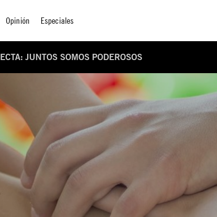
Opinión
Especiales
NECTA: JUNTOS SOMOS PODEROSOS