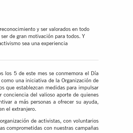
econocimiento y ser valorados en todo
 ser de gran motivación para todos. Y
activismo sea una experiencia
 los 5 de este mes se conmemora el Día
ó como una iniciativa de la Organización de
rnos que establezcan medidas para impulsar
 conciencia del valioso aporte de quienes
entivar a más personas a ofrecer su ayuda,
n el extranjero.
ganización de activistas, con voluntarios
sonas comprometidas con nuestras campañas