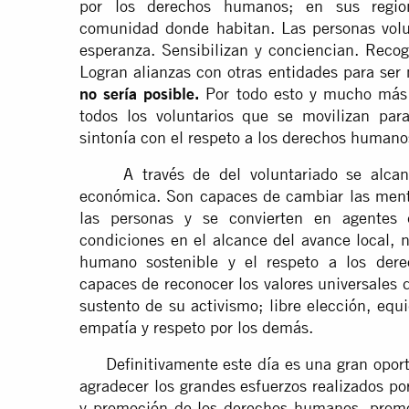
por los derechos humanos; en sus regione
comunidad donde habitan. Las personas volu
esperanza. Sensibilizan y conciencian. Recog
Logran alianzas con otras entidades para ser
no sería posible.
Por todo esto y mucho más 
todos los voluntarios que se movilizan par
sintonía con el respeto a los derechos humano
A través de del voluntariado se alcanza 
económica. Son capaces de cambiar las ment
las personas y se convierten en agentes 
condiciones en el alcance del avance local, n
humano sostenible y el respeto a los dere
capaces de reconocer los valores universales d
sustento de su activismo; libre elección, eq
empatía y respeto por los demás.
Definitivamente este día es una gran oportun
agradecer los grandes esfuerzos realizados po
y promoción de los derechos humanos, promo