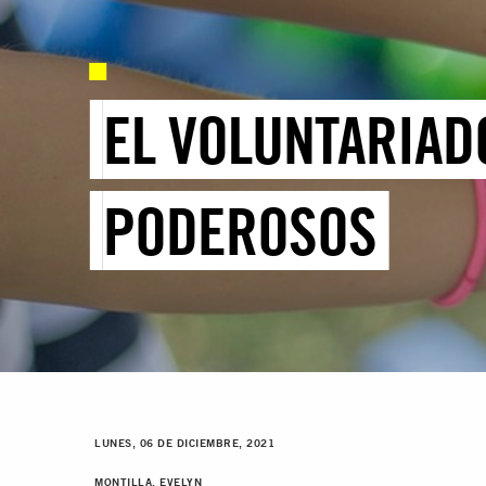
EL VOLUNTARIAD
PODEROSOS
LUNES, 06 DE DICIEMBRE, 2021
MONTILLA, EVELYN