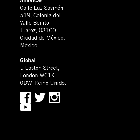
Américas
Calle Luz Saviñón
519, Colonia del
Valle Benito
Juárez, 03100.
Ciudad de México,
México
Global
1 Easton Street,
London WC1X
0DW. Reino Unido.