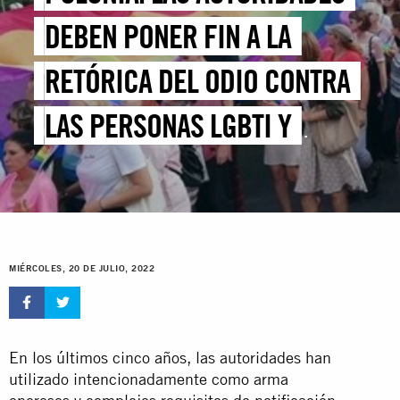
DEBEN PONER FIN A LA
RETÓRICA DEL ODIO CONTRA
LAS PERSONAS LGBTI Y
ACTUAR PARA PROTEGERLAS
FRENTE A LA VIOLENCIA Y LA
DISCRIMINACIÓN
MIÉRCOLES, 20 DE JULIO, 2022
En los últimos cinco años, las autoridades han
utilizado intencionadamente como arma