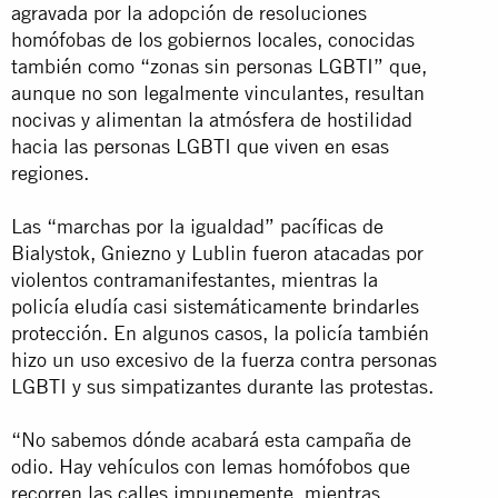
agravada por la adopción de resoluciones
homófobas de los gobiernos locales, conocidas
también como “zonas sin personas LGBTI” que,
aunque no son legalmente vinculantes, resultan
nocivas y alimentan la atmósfera de hostilidad
hacia las personas LGBTI que viven en esas
regiones.
Las “marchas por la igualdad” pacíficas de
Bialystok, Gniezno y Lublin fueron atacadas por
violentos contramanifestantes, mientras la
policía eludía casi sistemáticamente brindarles
protección. En algunos casos, la policía también
hizo un uso excesivo de la fuerza contra personas
LGBTI y sus simpatizantes durante las protestas.
“No sabemos dónde acabará esta campaña de
odio. Hay vehículos con lemas homófobos que
recorren las calles impunemente, mientras