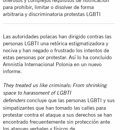
onerosos y complejos requisitos de notificación
para prohibir, limitar o disolver de forma
arbitraria y discriminatoria protestas LGBTI
Las autoridades polacas han dirigido contras las
personas LGBTI una retórica estigmatizadora y
nociva y han negado o frustrado los intentos de
estas personas por protestar. Así lo ha concluido
Amnistía Internacional Polonia en un nuevo
informe.
They treated us like criminals: From shrinking
space to harassment of LGBTI
concluye que las personas LGBTI y sus
defenders
simpatizantes que han tomado las calles para
protestar contra el ataque a sus derechos se han
encontrado frecuentemente sin protección ante
los ataques verbales y físicos de