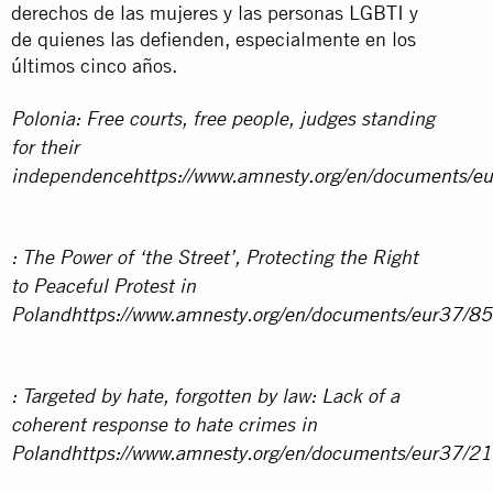
derechos de las mujeres y las personas LGBTI y
de quienes las defienden, especialmente en los
últimos cinco años.
Polonia: Free courts, free people, judges standing
for their
independ
encehttps://www.amnesty.org/en/documents/
: The Power of ‘the Street’, Protecting the Right
to Peaceful Protest in
Po
landhttps://www.amnesty.org/en/documents/eur37/8
: Targeted by hate, forgotten by law: Lack of a
coherent response to hate crimes in
Po
landhttps://www.amnesty.org/en/documents/eur37/2