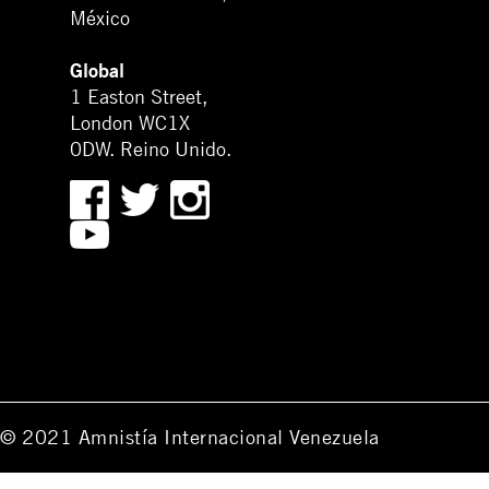
México
Global
1 Easton Street,
London WC1X
0DW. Reino Unido.
© 2021 Amnistía Internacional Venezuela