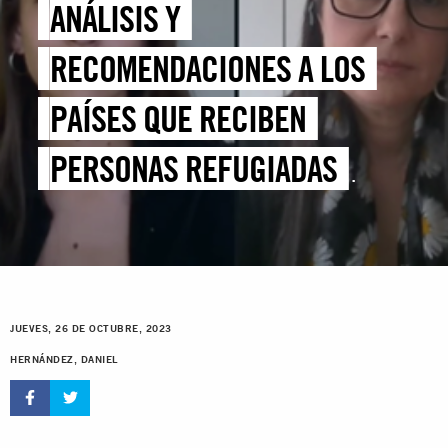
ANÁLISIS Y
RECOMENDACIONES A LOS
PAÍSES QUE RECIBEN
PERSONAS REFUGIADAS
VENEZOLANAS
JUEVES, 26 DE OCTUBRE, 2023
HERNÁNDEZ, DANIEL