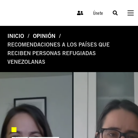
Únete
INICIO
OPINIÓN
RECOMENDACIONES A LOS PAÍSES QUE
RECIBEN PERSONAS REFUGIADAS
VENEZOLANAS