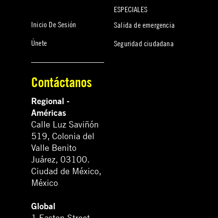
ESPECIALES
Inicio De Sesión
Salida de emergencia
Únete
Seguridad ciudadana
Contáctanos
Regional -
Américas
Calle Luz Saviñón
519, Colonia del
Valle Benito
Juárez, 03100.
Ciudad de México,
México
Global
1 Easton Street,