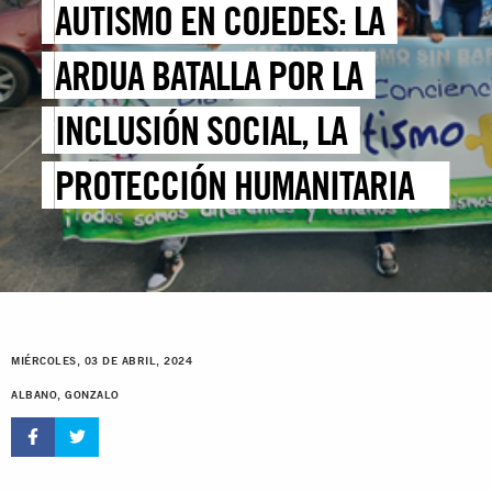
AUTISMO EN COJEDES: LA
ARDUA BATALLA POR LA
INCLUSIÓN SOCIAL, LA
PROTECCIÓN HUMANITARIA Y
UNA VIDA LIBRE DE
DISCRIMINACIÓN
MIÉRCOLES, 03 DE ABRIL, 2024
ALBANO, GONZALO