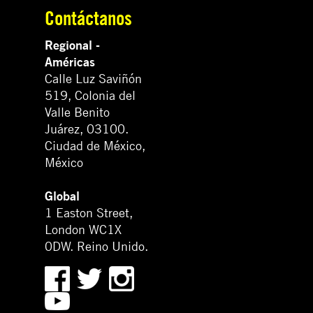
Contáctanos
Regional -
Américas
Calle Luz Saviñón
519, Colonia del
Valle Benito
Juárez, 03100.
Ciudad de México,
México
Global
1 Easton Street,
London WC1X
0DW. Reino Unido.