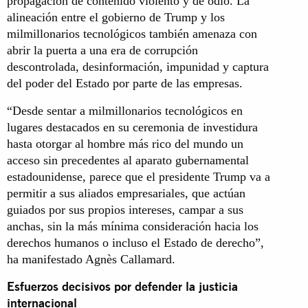
propagación de contenido violento y de odio. La
alineación entre el gobierno de Trump y los
milmillonarios tecnológicos también amenaza con
abrir la puerta a una era de corrupción
descontrolada, desinformación, impunidad y captura
del poder del Estado por parte de las empresas.
“Desde sentar a milmillonarios tecnológicos en
lugares destacados en su ceremonia de investidura
hasta otorgar al hombre más rico del mundo un
acceso sin precedentes al aparato gubernamental
estadounidense, parece que el presidente Trump va a
permitir a sus aliados empresariales, que actúan
guiados por sus propios intereses, campar a sus
anchas, sin la más mínima consideración hacia los
derechos humanos o incluso el Estado de derecho”,
ha manifestado Agnès Callamard.
Esfuerzos decisivos por defender la justicia
internacional