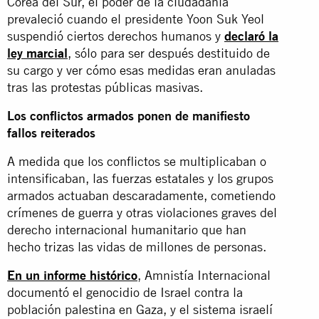
Corea del Sur, el poder de la ciudadanía
prevaleció cuando el presidente Yoon Suk Yeol
suspendió ciertos derechos humanos y
declaró la
ley marcial
, sólo para ser después destituido de
su cargo y ver cómo esas medidas eran anuladas
tras las protestas públicas masivas.
Los conflictos armados ponen de manifiesto
fallos reiterados
A medida que los conflictos se multiplicaban o
intensificaban, las fuerzas estatales y los grupos
armados actuaban descaradamente, cometiendo
crímenes de guerra y otras violaciones graves del
derecho internacional humanitario que han
hecho trizas las vidas de millones de personas.
En un informe histórico
, Amnistía Internacional
documentó el genocidio de Israel contra la
población palestina en Gaza, y el sistema israelí