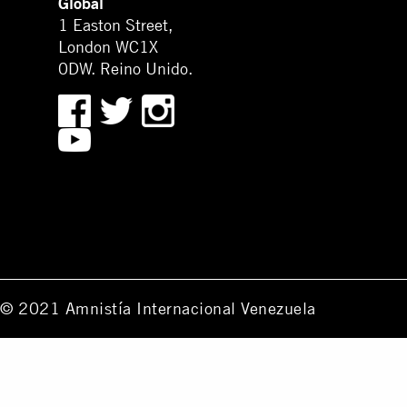
Global
1 Easton Street,
London WC1X
0DW. Reino Unido.
© 2021 Amnistía Internacional Venezuela