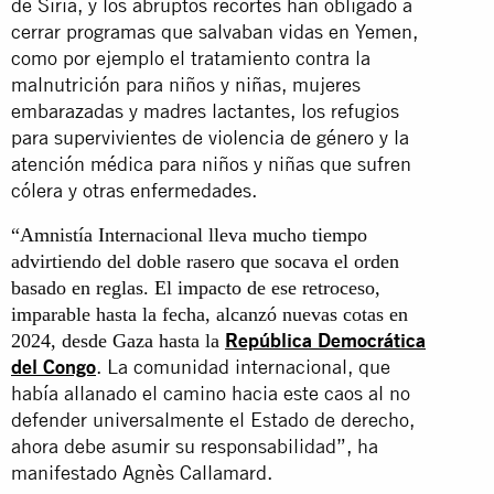
de Siria, y los abruptos recortes han obligado a
cerrar programas que salvaban vidas en Yemen,
como por ejemplo el tratamiento contra la
malnutrición para niños y niñas, mujeres
embarazadas y madres lactantes, los refugios
para supervivientes de violencia de género y la
atención médica para niños y niñas que sufren
cólera y otras enfermedades.
“Amnistía Internacional lleva mucho tiempo
advirtiendo del doble rasero que socava el orden
basado en reglas. El impacto de ese retroceso,
imparable hasta la fecha, alcanzó nuevas cotas en
República Democrática
2024, desde Gaza hasta la
del Congo
. La comunidad internacional, que
había allanado el camino hacia este caos al no
defender universalmente el Estado de derecho,
ahora debe asumir su responsabilidad”, ha
manifestado Agnès Callamard.