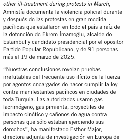
,
other ill-treatment during protests in March
Amnistía documenta la violencia policial durante
y después de las protestas en gran medida
pacíficas que estallaron en todo el país a raíz de
la detención de Ekrem İmamoğlu, alcalde de
Estambul y candidato presidencial por el opositor
Partido Popular Republicano, y de 91 personas
más el 19 de marzo de 2025.
“Nuestras conclusiones revelan pruebas
irrefutables del frecuente uso ilícito de la fuerza
por agentes encargados de hacer cumplir la ley
contra manifestantes pacíficos en ciudades de
toda Turquía. Las autoridades usaron gas
lacrimógeno, gas pimienta, proyectiles de
impacto cinético y cañones de agua contra
personas que sólo estaban ejerciendo sus
derechos”, ha manifestado Esther Major,
directora adjunta de investigación en Europa de