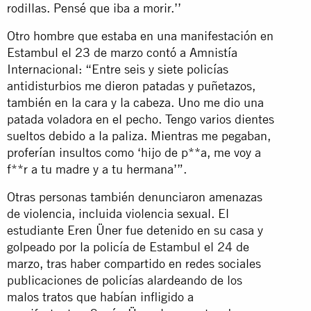
rodillas. Pensé que iba a morir.’’
Otro hombre que estaba en una manifestación en
Estambul el 23 de marzo contó a Amnistía
Internacional: “Entre seis y siete policías
antidisturbios me dieron patadas y puñetazos,
también en la cara y la cabeza. Uno me dio una
patada voladora en el pecho. Tengo varios dientes
sueltos debido a la paliza. Mientras me pegaban,
proferían insultos como ‘hijo de p**a, me voy a
f**r a tu madre y a tu hermana’”.
Otras personas también denunciaron amenazas
de violencia, incluida violencia sexual. El
estudiante Eren Üner fue detenido en su casa y
golpeado por la policía de Estambul el 24 de
marzo, tras haber compartido en redes sociales
publicaciones de policías alardeando de los
malos tratos que habían infligido a