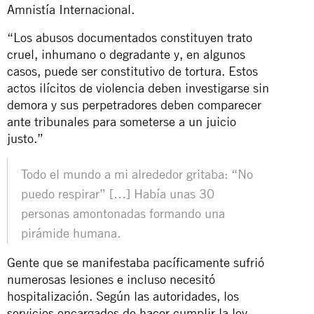
Amnistía Internacional.
“Los abusos documentados constituyen trato
cruel, inhumano o degradante y, en algunos
casos, puede ser constitutivo de tortura. Estos
actos ilícitos de violencia deben investigarse sin
demora y sus perpetradores deben comparecer
ante tribunales para someterse a un juicio
justo.”
Todo el mundo a mi alrededor gritaba: “No
puedo respirar” […] Había unas 30
personas amontonadas formando una
pirámide humana.
Gente que se manifestaba pacíficamente sufrió
numerosas lesiones e incluso necesitó
hospitalización. Según las autoridades, los
servicios encargados de hacer cumplir la ley