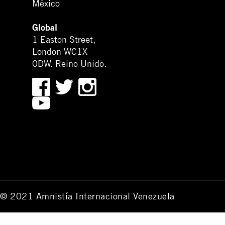
México
Global
1 Easton Street,
London WC1X
0DW. Reino Unido.
© 2021 Amnistía Internacional Venezuela