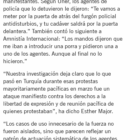
manifestantes. Según Üner, los agentes de
policía que lo detuvieron le dijeron: “Te vamos a
meter por la puerta de atrás del furgón policial
antidisturbios, y tu cadáver saldrá por la puerta
delantera.” También contó lo siguiente a
Amnistía Internacional: “Los mandos dijeron que
me iban a introducir una porra y pidieron una a
uno de los agentes. Aunque al final no lo
hicieron.”
“Nuestra investigación deja claro que lo que
pasó en Turquía durante esas protestas
mayoritariamente pacíficas en marzo fue un
ataque manifiesto contra los derechos a la
libertad de expresión y de reunión pacífica de
quienes protestaban”, ha dicho Esther Major.
“Los casos de uso innecesario de la fuerza no
fueron aislados, sino que parecen reflejar un
patrón de actuación sistemática de los agentes