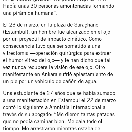
Había unas 30 personas amontonadas formando
una pirámide humana”.
El 23 de marzo, en la plaza de Saraçhane
(Estambul), un hombre fue alcanzado en el ojo
por un proyectil de impacto cinético. Como
consecuencia tuvo que ser sometido a una
vitrectomía —operación quirúrgica para extraer
el humor vítreo del ojo— y le han dicho que tal
vez nunca recupere la visión de ese ojo. Otro
manifestante en Ankara sufrió aplastamiento de
un pie por un vehículo de cañón de agua.
Una estudiante de 27 años que se había sumado
a una manifestación en Estambul el 22 de marzo
contó lo siguiente a Amnistía Internacional a
través de su abogado: “Me dieron tantas patadas
que no podía caminar bien. Me caía todo el
tiempo. Me arrastraron mientras estaba de