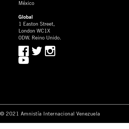
México
Global
1 Easton Street,
London WC1X
0DW. Reino Unido.
© 2021 Amnistía Internacional Venezuela