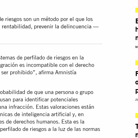
de riesgos son un método por el que los
 rentabilidad, prevenir la delincuencia —
M
stemas de perfilado de riesgos en la
migración es incompatible con el derecho
ser prohibido”, afirma Amnistía
 probabilidad de que una persona o grupo
usan para identificar potenciales
J
na infracción. Estas valoraciones están
cas de inteligencia artificial y, en
s de derechos humanos. Esta es la
erfilado de riesgos a la luz de las normas