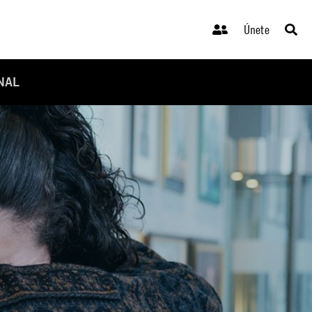
Únete
NAL