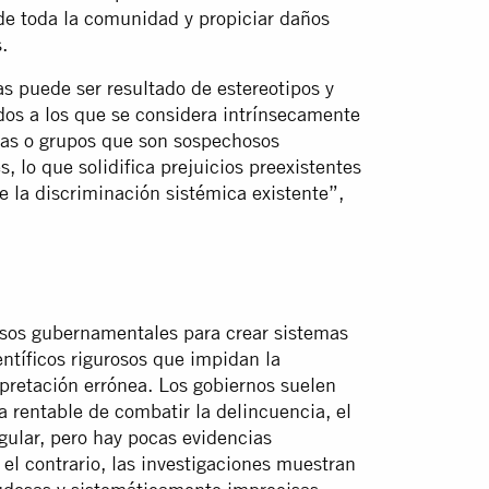
a de toda la comunidad y propiciar daños
.
s puede ser resultado de estereotipos y
dos a los que se considera intrínsecamente
onas o grupos que son sospechosos
s, lo que solidifica prejuicios preexistentes
e la discriminación sistémica existente”,
os gubernamentales para crear sistemas
ntíficos rigurosos que impidan la
pretación errónea. Los gobiernos suelen
a rentable de combatir la delincuencia, el
egular, pero hay pocas evidencias
 el contrario, las investigaciones muestran