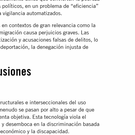
 políticos, en un problema de “eficiencia”
a vigilancia automatizados.
os en contextos de gran relevancia como la
inmigración causa perjuicios graves. Las
ización y acusaciones falsas de delitos, lo
deportación, la denegación injusta de
usiones
ructurales e interseccionales del uso
 menudo se pasan por alto a pesar de que
ta objetiva. Esta tecnología viola el
n, y desemboca en la discriminación basada
cioeconómico y la discapacidad.