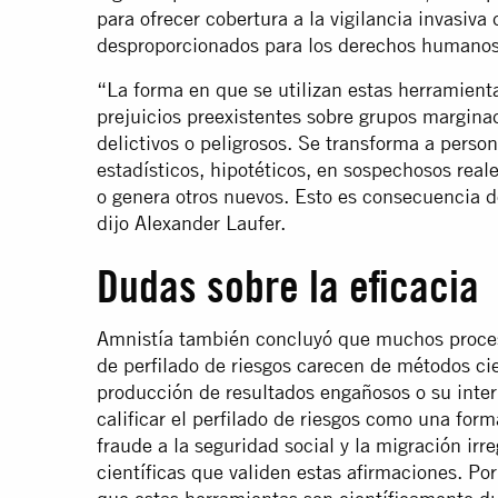
para ofrecer cobertura a la vigilancia invasiv
desproporcionados para los derechos humanos
“La forma en que se utilizan estas herramienta
prejuicios preexistentes sobre grupos margina
delictivos o peligrosos. Se transforma a pers
estadísticos, hipotéticos, en sospechosos reale
o genera otros nuevos. Esto es consecuencia d
dijo Alexander Laufer.
Dudas sobre la eficacia
Amnistía también concluyó que muchos proces
de perfilado de riesgos carecen de métodos cie
producción de resultados engañosos o su inter
calificar el perfilado de riesgos como una form
fraude a la seguridad social y la migración irr
científicas que validen estas afirmaciones. Por