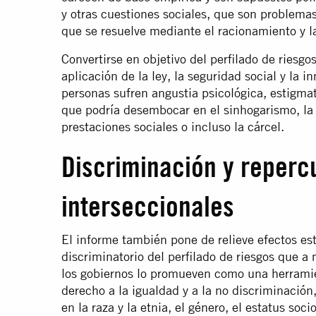
y otras cuestiones sociales, que son problemas
que se resuelve mediante el racionamiento y l
Convertirse en objetivo del perfilado de riesg
aplicación de la ley, la seguridad social y la 
personas sufren angustia psicológica, estigmat
que podría desembocar en el sinhogarismo, la 
prestaciones sociales o incluso la cárcel.
Discriminación y reperc
interseccionales
El informe también pone de relieve efectos est
discriminatorio del perfilado de riesgos que a
los gobiernos lo promueven como una herramien
derecho a la igualdad y a la no discriminació
en la raza y la etnia, el género, el estatus so