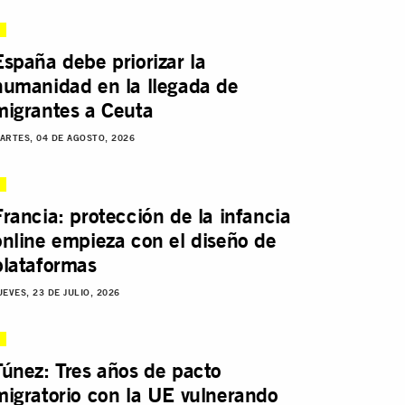
España debe priorizar la
humanidad en la llegada de
migrantes a Ceuta
ARTES, 04 DE AGOSTO, 2026
Francia: protección de la infancia
online empieza con el diseño de
plataformas
UEVES, 23 DE JULIO, 2026
Túnez: Tres años de pacto
migratorio con la UE vulnerando