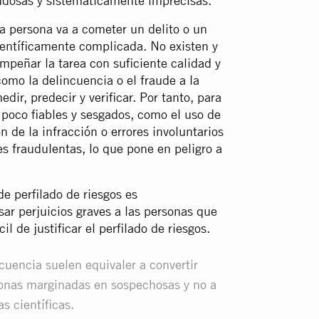
udosas y sistemáticamente imprecisas.
na persona va a cometer un delito o un
ientíficamente complicada. No existen y
mpeñar la tarea con suficiente calidad y
omo la delincuencia o el fraude a la
ir, predecir y verificar. Por tanto, para
s poco fiables y sesgados, como el uso de
 de la infracción o errores involuntarios
es fraudulentas, lo que pone en peligro a
de perfilado de riesgos es
r perjuicios graves a las personas que
il de justificar el perfilado de riesgos.
ncuencia suelen equivaler a convertir
onas marginadas en sospechosas y no a
s científicas.