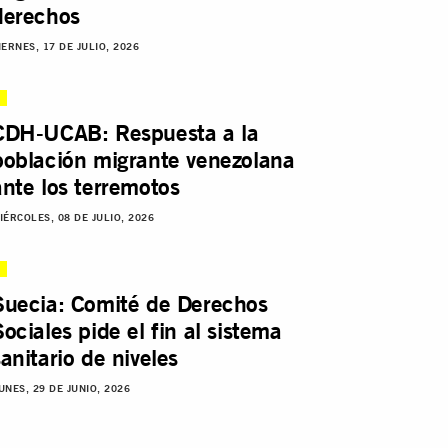
derechos
IERNES, 17 DE JULIO, 2026
CDH-UCAB: Respuesta a la
población migrante venezolana
ante los terremotos
IÉRCOLES, 08 DE JULIO, 2026
Suecia: Comité de Derechos
Sociales pide el fin al sistema
sanitario de niveles
UNES, 29 DE JUNIO, 2026