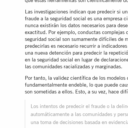
que estas herramientas son científicamente d
Las investigaciones indican que predecir si u
fraude a la seguridad social es una empresa c
nunca existirán los datos necesarios para dese
exactitud. Por ejemplo, conductas complejas c
seguridad social son sumamente difíciles de med
predecirlas es necesario recurrir a indicadore
una nueva detención para predecir la repetición
en la seguridad social en lugar de declaracion
las comunidades racializadas y marginadas.
Por tanto, la validez científica de los modelos 
fundamentalmente endeble, lo que puede causa
son sometidas a ellos. Esto, a su vez, hace difíc
Los intentos de predecir el fraude o la deli
automáticamente a las comunidades y pers
una toma de decisiones basada en evidencia