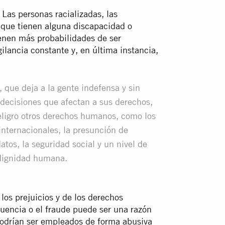
Las personas racializadas, las
 que tienen alguna discapacidad o
ienen más probabilidades de ser
ilancia constante y, en última instancia,
 que deja a la gente indefensa y sin
 decisiones que afectan a sus derechos,
eligro otros derechos humanos, como los
internacionales, la presunción de
atos, la seguridad social y un nivel de
 dignidad humana.
los prejuicios y de los derechos
cuencia o el fraude puede ser una razón
 podrían ser empleados de forma abusiva