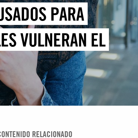
 USADOS PARA
LES VULNERAN EL
CONTENIDO RELACIONADO