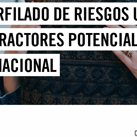
RFILADO DE RIESGOS
FRACTORES POTENCIA
NACIONAL