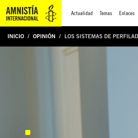
Actualidad
Temas
Enlaces
INICIO
OPINIÓN
LOS SISTEMAS DE PERFILA