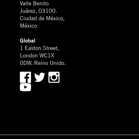
Valle Benito
Juárez, 03100.
Ciudad de México,
México
Global
1 Easton Street,
London WC1X
0DW. Reino Unido.