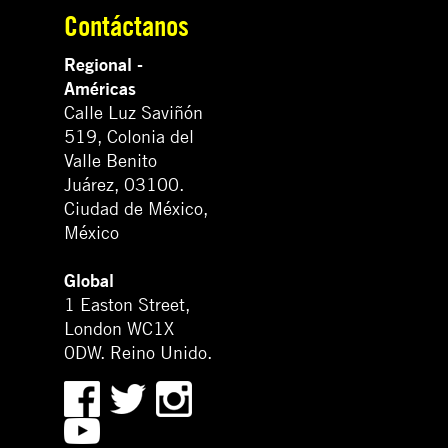
Contáctanos
Regional -
Américas
Calle Luz Saviñón
519, Colonia del
Valle Benito
Juárez, 03100.
Ciudad de México,
México
Global
1 Easton Street,
London WC1X
0DW. Reino Unido.