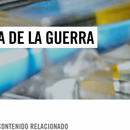
A DE LA GUERRA
CONTENIDO RELACIONADO