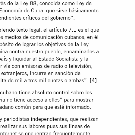
vés de la Ley 88, conocida como Ley de
 Economía de Cuba, que sirve básicamente
endientes críticos del gobierno”.
erido texto legal, el artículo 7.1 es el que
los medios de comunicación cubanos, en él
ósito de lograr los objetivos de la Ley
mica contra nuestro pueblo, encaminados a
aís y liquidar al Estado Socialista y la
 vía con emisoras de radio o televisión,
 extranjeros, incurre en sanción de
lta de mil a tres mil cuotas o ambas”.
[4]
 cubano tiene absoluto control sobre los
ia no tiene acceso a ellos” para mostrar
udadano común para que esté informado.
y periodistas independientes, que realizan
l realizar sus labores pues sus líneas de
 Internet se encuentran frecuentemente