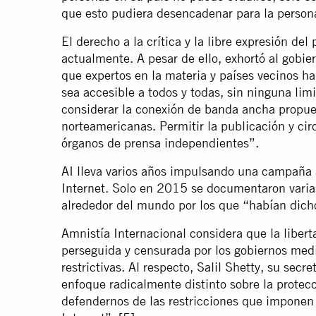
que esto pudiera desencadenar para la person
El derecho a la crítica y la libre expresión d
actualmente. A pesar de ello, exhortó al gobi
que expertos en la materia y países vecinos ha
sea accesible a todos y todas, sin ninguna lim
considerar la conexión de banda ancha propue
norteamericanas. Permitir la publicación y circ
órganos de prensa independientes”.
AI lleva varios años impulsando una campaña a 
Internet. Solo en 2015 se documentaron varia
alrededor del mundo por los que “habían dich
Amnistía Internacional considera que la liberta
perseguida y censurada por los gobiernos medi
restrictivas. Al respecto, Salil Shetty, su sec
enfoque radicalmente distinto sobre la protecc
defendernos de las restricciones que imponen l