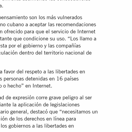
a.
el pensamiento son los más vulnerados
erno cubano a aceptar las recomendaciones
n ofrecido para que el servicio de Internet
itante que condicione su uso. “Los llamo a
sta por el gobierno y las compañías
ulación dentro del territorio nacional de
favor del respeto a las libertades en
s personas detenidas en 16 países
o o hecho” en Internet.
d de expresión corre grave peligro al ser
ante la aplicación de legislaciones
retario general, destacó que “necesitamos un
ión de los derechos en línea para
os gobiernos a las libertades en