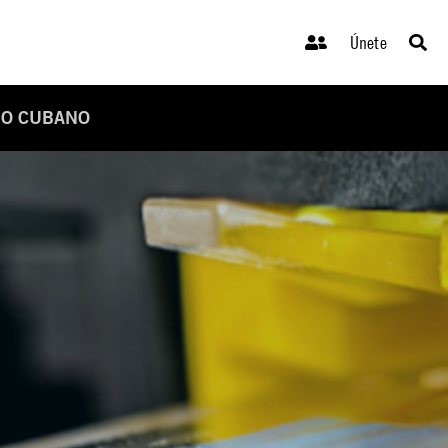
Únete
SO CUBANO