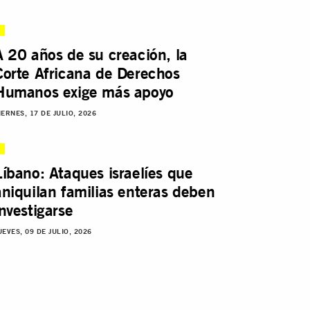
A 20 años de su creación, la
Corte Africana de Derechos
Humanos exige más apoyo
IERNES, 17 DE JULIO, 2026
Líbano: Ataques israelíes que
aniquilan familias enteras deben
investigarse
UEVES, 09 DE JULIO, 2026