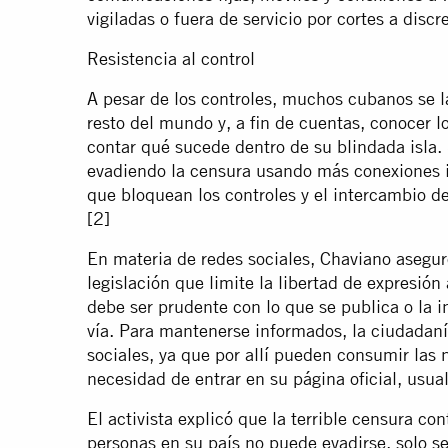
vigiladas o fuera de servicio por cortes a discr
Resistencia al control
A pesar de los controles, muchos cubanos se l
resto del mundo y, a fin de cuentas, conocer l
contar qué sucede dentro de su blindada isla.
evadiendo la censura usando más conexiones i
que bloquean los controles y el intercambio d
[2]
En materia de redes sociales, Chaviano asegur
legislación que limite la libertad de expresión
debe ser prudente con lo que se publica o la 
vía. Para mantenerse informados, la ciudadan
sociales, ya que por allí pueden consumir las 
necesidad de entrar en su página oficial, usu
El activista explicó que la terrible censura con
personas en su país no puede evadirse, solo 