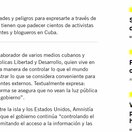
ades y peligros para expresarte a través de
e tienen que padecer cientos de activistas
tes y blogueros en Cuba.
M
laborador de varios medios cubanos y
blicas Libertad y Desarrollo, quien vive en
una manera de controlar lo que el mundo
trar lo que se considera conveniente para
J
 entes externos. Textualmente expresa:
forma se asegura que no vean la luz pública
 gobierno”.
tre la isla y los Estados Unidos, Amnistía
 que el gobierno continúa “controlando el
limitando el acceso a la información y las
M