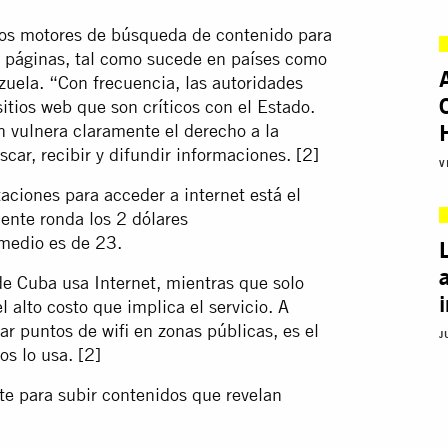
 los motores de búsqueda de contenido para
s páginas, tal como sucede en países como
zuela. “Con frecuencia, las autoridades
sitios web que son críticos con el Estado.
n vulnera claramente el derecho a la
scar, recibir y difundir informaciones.
[2]
V
taciones para acceder a internet está el
ente ronda los 2 dólares
medio es de 23.
de Cuba usa Internet, mientras que solo
 alto costo que implica el servicio. A
r puntos de wifi en zonas públicas, es el
J
s lo usa. [2]
nte para subir contenidos que revelan