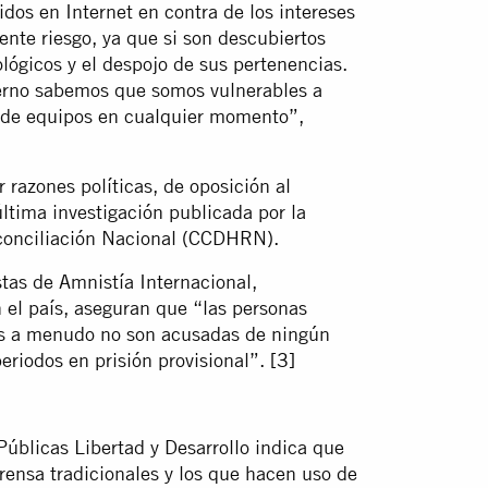
dos en Internet en contra de los intereses
nte riesgo, ya que si son descubiertos
ológicos y el despojo de sus pertenencias.
ierno sabemos que somos vulnerables a
n de equipos en cualquier momento”,
razones políticas, de oposición al
ltima investigación publicada por la
onciliación Nacional (CCDHRN).
stas de Amnistía Internacional,
 el país, aseguran que “las personas
cas a menudo no son acusadas de ningún
eriodos en prisión provisional”.
[3]
 Públicas Libertad y Desarrollo indica que
rensa tradicionales y los que hacen uso de