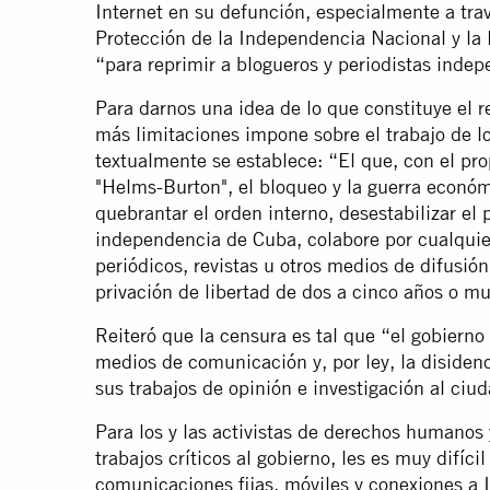
Internet en su defunción, especialmente a tra
Protección de la Independencia Nacional y la
“para reprimir a blogueros y periodistas indep
Para darnos una idea de lo que constituye el ref
más limitaciones impone sobre el trabajo de 
textualmente se establece: “El que, con el prop
"Helms-Burton", el bloqueo y la guerra econó
quebrantar el orden interno, desestabilizar el p
independencia de Cuba, colabore por cualquier
periódicos, revistas u otros medios de difusión
privación de libertad de dos a cinco años o mu
Reiteró que la censura es tal que “el gobierno
medios de comunicación y, por ley, la disidenc
sus trabajos de opinión e investigación al ci
Para los y las activistas de derechos humanos 
trabajos críticos al gobierno, les es muy difíci
comunicaciones fijas, móviles y conexiones a