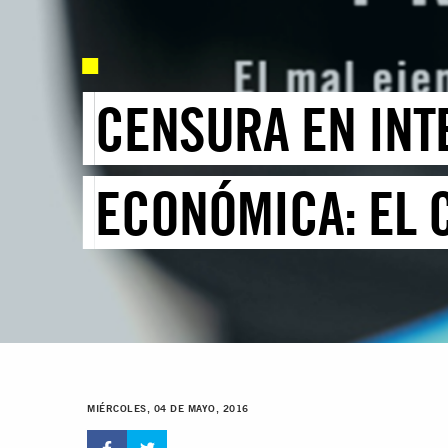
CENSURA EN INT
ECONÓMICA: EL 
MIÉRCOLES, 04 DE MAYO, 2016