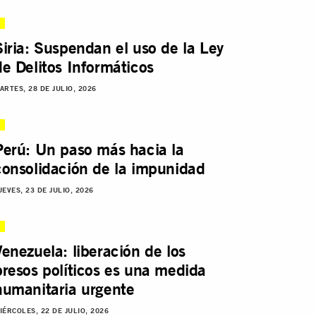
Siria: Suspendan el uso de la Ley
de Delitos Informáticos
ARTES, 28 DE JULIO, 2026
Perú: Un paso más hacia la
consolidación de la impunidad
UEVES, 23 DE JULIO, 2026
Venezuela: liberación de los
presos políticos es una medida
humanitaria urgente
IÉRCOLES, 22 DE JULIO, 2026