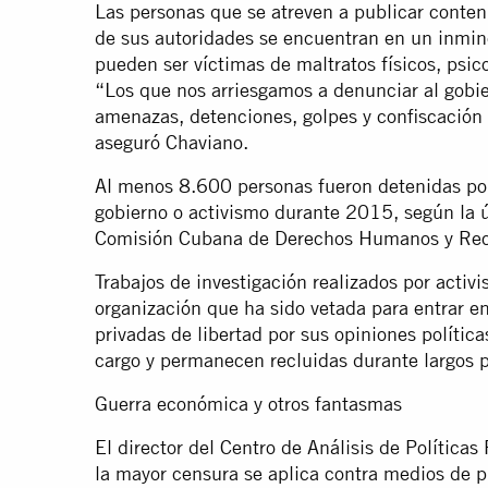
Las personas que se atreven a publicar conteni
de sus autoridades se encuentran en un inmine
pueden ser víctimas de maltratos físicos, psic
“Los que nos arriesgamos a denunciar al gob
amenazas, detenciones, golpes y confiscació
aseguró Chaviano.
Al menos 8.600 personas fueron detenidas por 
gobierno o activismo durante 2015, según la ú
Comisión Cubana de Derechos Humanos y Rec
Trabajos de investigación realizados por activi
organización que ha sido vetada para entrar en
privadas de libertad por sus opiniones políti
cargo y permanecen recluidas durante largos p
Guerra económica y otros fantasmas
El director del Centro de Análisis de Políticas
la mayor censura se aplica contra medios de p