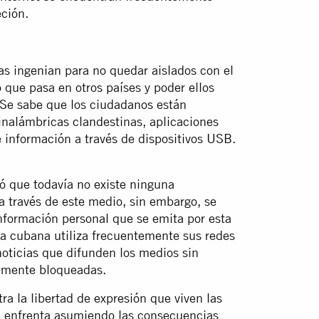
eción.
as ingenian para no quedar aislados con el
o que pasa en otros países y poder ellos
 Se sabe que los ciudadanos están
nalámbricas clandestinas, aplicaciones
e información a través de dispositivos USB.
ó que todavía no existe ninguna
 a través de este medio, sin embargo, se
información personal que se emita por esta
ía cubana utiliza frecuentemente sus redes
noticias que difunden los medios sin
almente bloqueadas.
tra la libertad de expresión que viven las
se enfrenta asumiendo las consecuencias