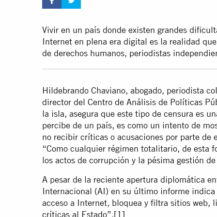
Vivir en un país donde existen grandes dificult
Internet en plena era digital es la realidad qu
de derechos humanos, periodistas independien
Hildebrando Chaviano, abogado, periodista co
director del Centro de Análisis de Políticas Pú
la isla, asegura que este tipo de censura es 
percibe de un país, es como un intento de mos
no recibir críticas o acusaciones por parte de
“Como cualquier régimen totalitario, de esta 
los actos de corrupción y la pésima gestión de
A pesar de la reciente apertura diplomática en
Internacional (AI) en su último informe indica
acceso a Internet, bloquea y filtra sitios web, 
críticas al Estado”.
[1]