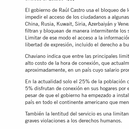
El gobierno de Raúl Castro usa el bloqueo de
impedir el acceso de los ciudadanos a alguna
China, Rusia, Kuwait, Siria, Azerbaiyán y Vene
filtran y bloquean de manera intermitente los 
Limitar de ese modo el acceso a la informació
libertad de expresión, incluido el derecho a bu
Chaviano indica que entre las principales limi
alto costo de la hora de conexión, que actualm
aproximadamente, en un país cuyo salario pro
En la actualidad solo el 25% de la población 
5% disfrutan de conexión en sus hogares por el
pesar de que el gobierno ha empezado a instala
país en todo el continente americano que meno
También la lentitud del servicio es una limita
graves violaciones a los derechos humanos.