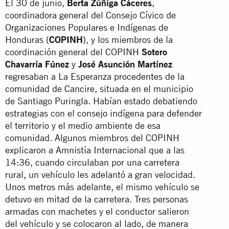
El 30 de junio,
Berta Zúñiga Cáceres
,
coordinadora general del Consejo Cívico de
Organizaciones Populares e Indígenas de
Honduras (
COPINH
), y los miembros de la
coordinación general del COPINH
Sotero
Chavarría Fúnez
y
José Asunción Martínez
regresaban a La Esperanza procedentes de la
comunidad de Cancire, situada en el municipio
de Santiago Puringla. Habían estado debatiendo
estrategias con el consejo indígena para defender
el territorio y el medio ambiente de esa
comunidad. Algunos miembros del COPINH
explicaron a Amnistía Internacional que a las
14:36, cuando circulaban por una carretera
rural, un vehículo les adelantó a gran velocidad.
Unos metros más adelante, el mismo vehículo se
detuvo en mitad de la carretera. Tres personas
armadas con machetes y el conductor salieron
del vehículo y se colocaron al lado, de manera