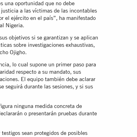
 es una oportunidad que no debe
justicia a las víctimas de las incontables
 el ejército en el país”, ha manifestado
al Nigeria.
us objetivos si se garantizan y se aplican
ticas sobre investigaciones exhaustivas,
icho Ojigho.
ncia, lo cual supone un primer paso para
laridad respecto a su mandato, sus
gaciones. El equipo también debe aclarar
 seguirá durante las sesiones, y si sus
 figura ninguna medida concreta de
 declararán o presentarán pruebas durante
testigos sean protegidos de posibles