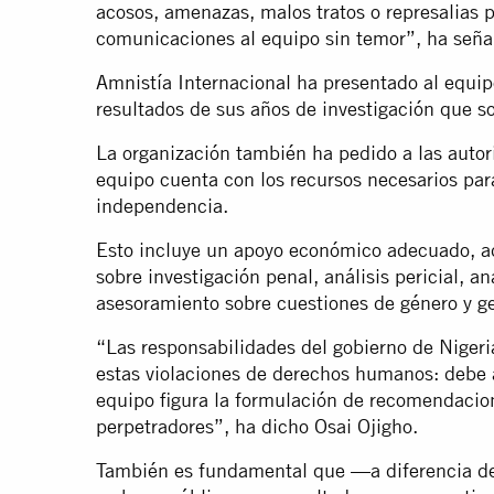
acosos, amenazas, malos tratos o represalias 
comunicaciones al equipo sin temor”, ha seña
Amnistía Internacional ha presentado al equi
resultados de sus años de investigación que so
La organización también ha pedido a las autor
equipo cuenta con los recursos necesarios para 
independencia.
Esto incluye un apoyo económico adecuado, a
sobre investigación penal, análisis pericial, aná
asesoramiento sobre cuestiones de género y ge
“Las responsabilidades del gobierno de Nigeri
estas violaciones de derechos humanos: debe 
equipo figura la formulación de recomendacion
perpetradores”, ha dicho Osai Ojigho.
También es fundamental que —a diferencia de 