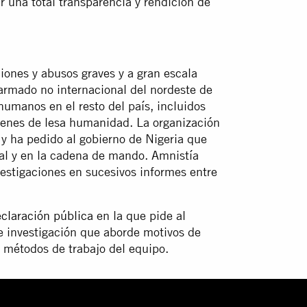
r una total transparencia y rendición de
ones y abusos graves y a gran escala
 armado no internacional del nordeste de
humanos en el resto del país, incluidos
ímenes de lesa humanidad. La organización
 y ha pedido al gobierno de Nigeria que
ual y en la cadena de mando. Amnistía
vestigaciones en sucesivos informes entre
claración pública
en la que pide al
de investigación que aborde motivos de
 métodos de trabajo del equipo.