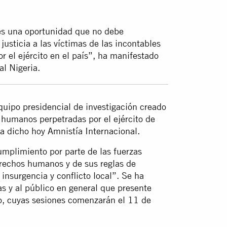
 es una oportunidad que no debe
justicia a las víctimas de las incontables
 el ejército en el país”, ha manifestado
al Nigeria.
quipo presidencial de investigación creado
s humanos perpetradas por el ejército de
ha dicho hoy Amnistía Internacional.
umplimiento por parte de las fuerzas
rechos humanos y de sus reglas de
insurgencia y conflicto local”. Se ha
as y al público en general que presente
o, cuyas sesiones comenzarán el 11 de