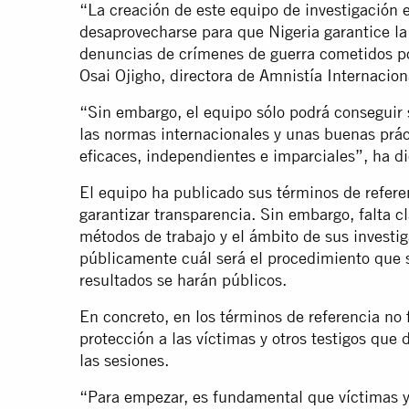
“La creación de este equipo de investigación
desaprovecharse para que Nigeria garantice la 
denuncias de crímenes de guerra cometidos por
Osai Ojigho, directora de Amnistía Internacion
“Sin embargo, el equipo sólo podrá conseguir s
las normas internacionales y unas buenas prác
eficaces, independientes e imparciales”, ha d
El equipo ha publicado sus términos de refere
garantizar transparencia. Sin embargo, falta c
métodos de trabajo y el ámbito de sus investi
públicamente cuál será el procedimiento que se
resultados se harán públicos.
En concreto, en los términos de referencia no
protección a las víctimas y otros testigos que
las sesiones.
“Para empezar, es fundamental que víctimas y 