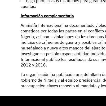
— haga públicos sus resultados para garantiza
cuentas.
Información complementaria
Amnistía Internacional ha documentado violaci
cometidos por todas las partes en el conflicto
Nigeria, así como violaciones de los derechos 
indicios de crímenes de guerra y posibles cr
ha
señalado
a nueve altos mandos del ejército
investigue su posible responsabilidad individ
Internacional publicó los resultados de sus in
2012 y 2016.
La organización ha publicado una detallada
de
gobierno de Nigeria y al equipo presidencial 
preocupación claves respecto al mandato y los