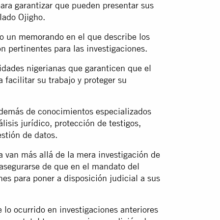
para garantizar que pueden presentar sus
lado Ojigho.
po un
memorando
en el que describe los
n pertinentes para las investigaciones.
idades nigerianas que garanticen que el
facilitar su trabajo y proteger su
demás de conocimientos especializados
lisis jurídico, protección de testigos,
stión de datos.
a van más allá de la mera investigación de
asegurarse de que en el mandato del
es para poner a disposición judicial a sus
lo ocurrido en investigaciones anteriores