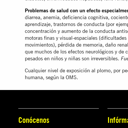
Problemas de salud con un efecto especialmen
diarrea, anemia, deficiencia cognitiva, cocient
aprendizaje, trastornos de conducta (por ejem
concentración y aumento de la conducta antiso
motoras finas y visual-espaciales (dificultade
movimientos), pérdida de memoria, daño renal
que muchos de los efectos neurológicos y de 
pesados en niños y niñas son irreversibles.
Fu
Cualquier nivel de exposición al plomo, por pe
humana, según la OMS.
Conócenos
Infórm