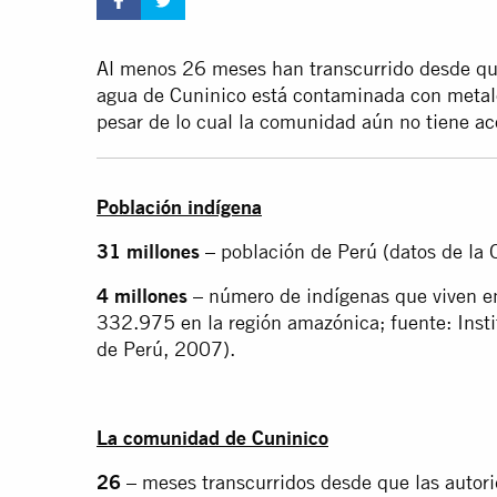
Al menos 26 meses han transcurrido desde que
agua de Cuninico está contaminada con metale
pesar de lo cual la comunidad aún no tiene a
Población indígena
31 millones
– población de Perú (datos de la
4 millones
– número de indígenas que viven e
332.975 en la región amazónica; fuente: Insti
de Perú, 2007).
La comunidad de Cuninico
26
– meses transcurridos desde que las autor