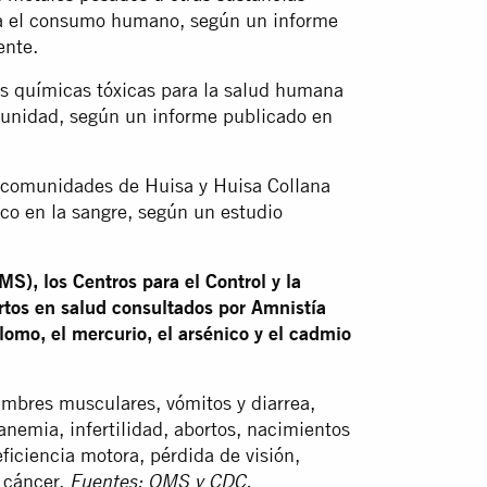
ara el consumo humano, según un informe
ente.
as químicas tóxicas para la salud humana
omunidad, según un informe publicado en
 comunidades de Huisa y Huisa Collana
co en la sangre, según un estudio
S), los Centros para el Control y la
tos en salud consultados por Amnistía
plomo, el mercurio, el arsénico y el cadmio
mbres musculares, vómitos y diarrea,
anemia, infertilidad, abortos, nacimientos
iciencia motora, pérdida de visión,
, cáncer.
Fuentes: OMS y CDC.