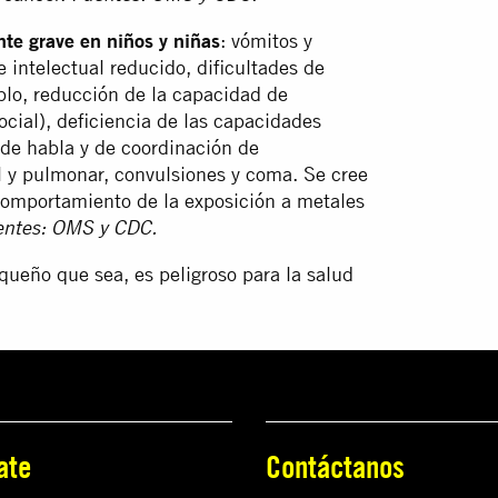
te grave en niños y niñas
: vómitos y
e intelectual reducido, dificultades de
plo, reducción de la capacidad de
cial), deficiencia de las capacidades
s de habla y de coordinación de
 y pulmonar, convulsiones y coma. Se cree
comportamiento de la exposición a metales
entes: OMS y CDC.
queño que sea, es peligroso para la salud
ate
Contáctanos