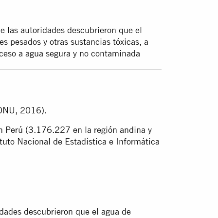
 las autoridades descubrieron que el
s pesados y otras sustancias tóxicas, a
cceso a agua segura y no contaminada
 ONU, 2016).
n Perú (3.176.227 en la región andina y
tuto Nacional de Estadística e Informática
idades descubrieron que el agua de