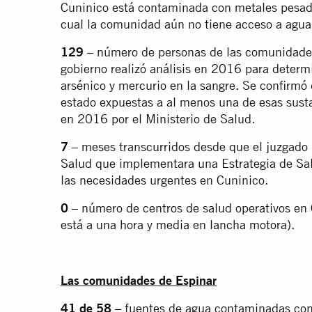
Cuninico está contaminada con metales pesados
cual la comunidad aún no tiene acceso a agua
129
– número de personas de las comunidades
gobierno realizó análisis en 2016 para determ
arsénico y mercurio en la sangre. Se confirmó
estado expuestas a al menos una de esas susta
en 2016 por el Ministerio de Salud.
7
– meses transcurridos desde que el juzgado 
Salud que implementara una Estrategia de Sa
las necesidades urgentes en Cuninico.
0
– número de centros de salud operativos en 
está a una hora y media en lancha motora).
Las comunidades de Espinar
41 de 58
– fuentes de agua contaminadas con