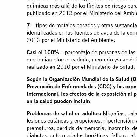
químicas más allá de los límites de riesgo p
publicado en 2013 por el Ministerio del Ambi
7
– tipos de metales pesados y otras sustanci
identificadas en las fuentes de agua de la c
2013 por el Ministerio del Ambiente.
Casi el 100%
– porcentaje de personas de las
que tenían plomo, cadmio, mercurio y/o arséni
realizado en 2010 por el Ministerio de Salud.
Según la Organización Mundial de la Salud (OM
Prevención de Enfermedades (CDC) y los exper
Internacional, los efectos de la exposición al 
en la salud pueden incluir:
Problemas de salud en adultos:
Migrañas, cala
lesiones cutáneas y erupciones, hipertensión, 
prematuros, pérdida de memoria, insomnio, def
diabetes, enfermedades hepáticas, fallo renal