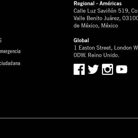
Regional - Américas
Calle Luz Saviñón 519, Co
Valle Benito Juárez, 0310
de México, México
Global
S
1 Easton Street, London 
emergencia
0DW. Reino Unido.
 ciudadana