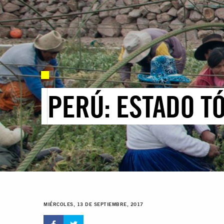
PERÚ: ESTADO TÓ
MIÉRCOLES, 13 DE SEPTIEMBRE, 2017