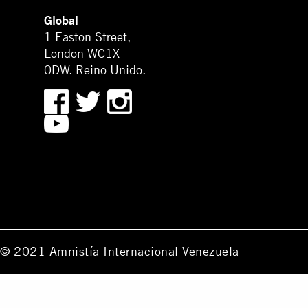
Global
1 Easton Street,
London WC1X
0DW. Reino Unido.
© 2021 Amnistía Internacional Venezuela