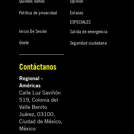
Quiénes somos
Opinión
Política de privacidad
Enlaces
ESPECIALES
Inicio De Sesión
Salida de emergencia
Únete
Seguridad ciudadana
Contáctanos
Regional -
Américas
Calle Luz Saviñón
519, Colonia del
Valle Benito
Juárez, 03100.
Ciudad de México,
México