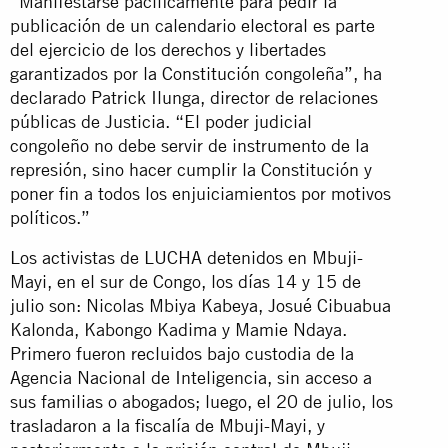
“Manifestarse pacíficamente para pedir la
publicación de un calendario electoral es parte
del ejercicio de los derechos y libertades
garantizados por la Constitución congoleña”, ha
declarado Patrick Ilunga, director de relaciones
públicas de Justicia. “El poder judicial
congoleño no debe servir de instrumento de la
represión, sino hacer cumplir la Constitución y
poner fin a todos los enjuiciamientos por motivos
políticos.”
Los activistas de LUCHA detenidos en Mbuji-
Mayi, en el sur de Congo, los días 14 y 15 de
julio son: Nicolas Mbiya Kabeya, Josué Cibuabua
Kalonda, Kabongo Kadima y Mamie Ndaya.
Primero fueron recluidos bajo custodia de la
Agencia Nacional de Inteligencia, sin acceso a
sus familias o abogados; luego, el 20 de julio, los
trasladaron a la fiscalía de Mbuji-Mayi, y