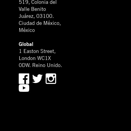
519, Colonia del
Valle Benito
Juárez, 03100.
Ciudad de México,
México
Global
1 Easton Street,
London WC1X
0DW. Reino Unido.