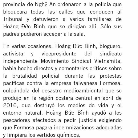
provincia de Nghệ An ordenaron a la policía que
bloqueara todas las calles que conducen al
Tribunal y detuvieron a varios familiares de
Hoàng Đức Bình que se dirigían allí. Sólo sus
padres pudieron acceder a la sala.
En varias ocasiones, Hoàng Đức Bình, bloguero,
activista y vicepresidente del sindicato
independiente Movimiento Sindical Vietnamita,
había hecho directos y comentarios críticos sobre
la brutalidad policial durante las protestas
pacíficas contra la empresa taiwanesa Formosa,
culpándola del desastre medioambiental que se
produjo en la región costera central en abril de
2016, que destruyó los medios de vida y el
entorno natural. Hoàng Đức Bình ayudó a los
pescadores afectados a pedir justicia exigiendo
que Formosa pagara indemnizaciones adecuadas
y limpiara los vertidos químicos.