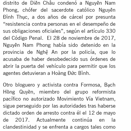
distrito de Diễn Châu condenó a Nguyễn Nam
Phong, chófer del sacerdote católico Nguyễn
Đình Thục, a dos años de cárcel por presunta
“resistencia contra personas en el desempeño de
sus obligaciones oficiales”, según el artículo 330
del Código Penal. El 28 de noviembre de 2017,
Nguyễn Nam Phong había sido detenido en la
provincia de Nghệ An por la policía, que lo
acusaba de haber desobedecido sus órdenes de
abrir la puerta del vehículo para permitir que los
agentes detuvieran a Hoàng Đức Bình.
Otro bloguero y activista contra Formosa, Bạch
Hồng Quyền, miembro del grupo reformista
pacífico no autorizado Movimiento Vía Vietnam,
sigue perseguido por las autoridades tras haberse
dictado orden de arresto contra él el 12 de mayo
de 2017. Actualmente continúa en la
clandestinidad y se enfrenta a cargos tales como