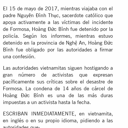
El 15 de mayo de 2017, mientras viajaba con el
padre Nguyễn Đình Thục, sacerdote católico que
apoya activamente a las víctimas del incidente
de Formosa, Hoàng Đức Bình fue detenido por la
policía. Según los informes, mientras estuvo
detenido en la provincia de Nghệ An, Hoàng Đức
Bình fue obligado por las autoridades a firmar
una confesión.
Las autoridades vietnamitas siguen hostigando a
gran número de activistas que expresan
pacíficamente sus críticas sobre el desastre de
Formosa. La condena de 14 años de cárcel de
Hoàng Đức Bình es una de las más duras
impuestas a un activista hasta la fecha.
ESCRIBAN INMEDIATAMENTE, en vietnamita,
en inglés o en su propio idioma, pidiendo a las
autoridades que: