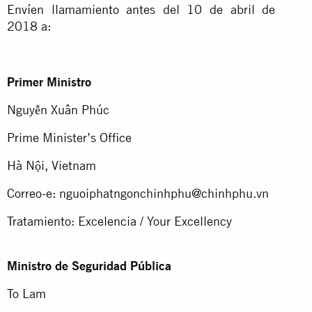
Envíen llamamiento antes del 10 de abril de
2018 a:
Primer Ministro
Nguyễn Xuân Phúc
Prime Minister’s Office
Hà Nội, Vietnam
Correo-e:
nguoiphatngonchinhphu@chinhphu.vn
Tratamiento: Excelencia / Your Excellency
Ministro de Seguridad Pública
To Lam