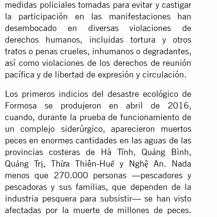
medidas policiales tomadas para evitar y castigar
la participación en las manifestaciones han
desembocado en diversas violaciones de
derechos humanos, incluidas tortura y otros
tratos o penas crueles, inhumanos o degradantes,
así como violaciones de los derechos de reunión
pacífica y de libertad de expresión y circulación.
Los primeros indicios del desastre ecológico de
Formosa se produjeron en abril de 2016,
cuando, durante la prueba de funcionamiento de
un complejo siderúrgico, aparecieron muertos
peces en enormes cantidades en las aguas de las
provincias costeras de Hà Tĩnh, Quảng Bình,
Quảng Trị, Thừa Thiên-Huế y Nghệ An. Nada
menos que 270.000 personas —pescadores y
pescadoras y sus familias, que dependen de la
industria pesquera para subsistir— se han visto
afectadas por la muerte de millones de peces.