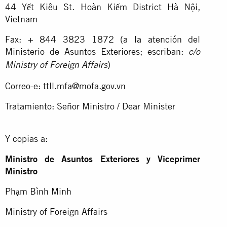
44 Yết Kiêu St. Hoàn Kiếm District Hà Nội,
Vietnam
Fax: + 844 3823 1872 (a la atención del
Ministerio de Asuntos Exteriores; escriban:
c/o
)
Ministry of Foreign Affairs
Correo-e:
ttll.mfa@mofa.gov.vn
Tratamiento: Señor Ministro / Dear Minister
Y copias a:
Ministro de Asuntos Exteriores y Viceprimer
Ministro
Phạm Bình Minh
Ministry of Foreign Affairs