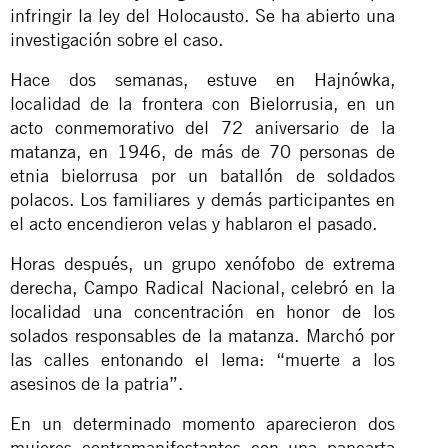
infringir la ley del Holocausto. Se ha abierto una
investigación sobre el caso.
Hace dos semanas, estuve en Hajnówka,
localidad de la frontera con Bielorrusia, en un
acto conmemorativo del 72 aniversario de la
matanza, en 1946, de más de 70 personas de
etnia bielorrusa por un batallón de soldados
polacos. Los familiares y demás participantes en
el acto encendieron velas y hablaron el pasado.
Horas después, un grupo xenófobo de extrema
derecha, Campo Radical Nacional, celebró en la
localidad una concentración en honor de los
solados responsables de la matanza. Marchó por
las calles entonando el lema: “muerte a los
asesinos de la patria”.
En un determinado momento aparecieron dos
mujeres contramanifestantes con una pancarta