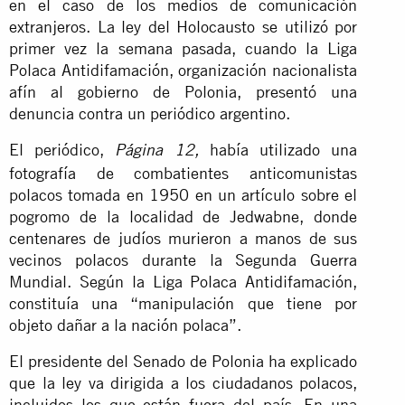
en el caso de los medios de comunicación
extranjeros. La ley del Holocausto se utilizó por
primer vez la semana pasada, cuando la Liga
Polaca Antidifamación, organización nacionalista
afín al gobierno de Polonia, presentó una
denuncia contra un periódico argentino.
El periódico,
había utilizado una
Página 12,
fotografía de combatientes anticomunistas
polacos tomada en 1950 en un artículo sobre el
pogromo de la localidad de Jedwabne, donde
centenares de judíos murieron a manos de sus
vecinos polacos durante la Segunda Guerra
Mundial. Según la Liga Polaca Antidifamación,
constituía una “manipulación que tiene por
objeto dañar a la nación polaca”.
El presidente del Senado de Polonia ha explicado
que la ley va dirigida a los ciudadanos polacos,
incluidos los que están fuera del país. En una