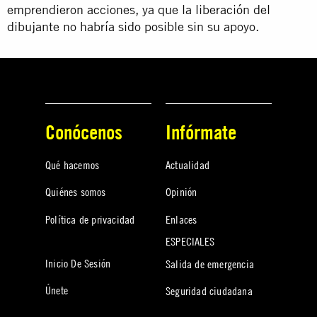
emprendieron acciones, ya que la liberación del
dibujante no habría sido posible sin su apoyo.
Conócenos
Infórmate
Qué hacemos
Actualidad
Quiénes somos
Opinión
Política de privacidad
Enlaces
ESPECIALES
Inicio De Sesión
Salida de emergencia
Únete
Seguridad ciudadana