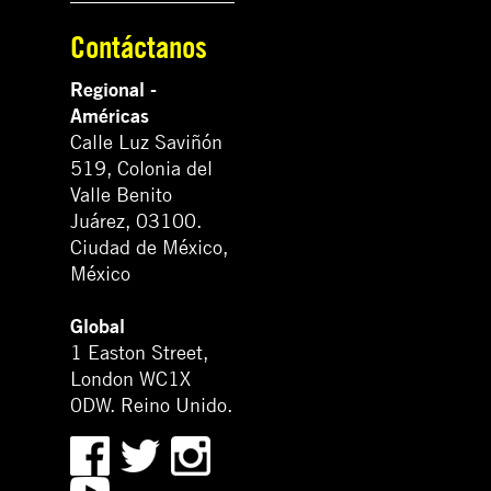
Contáctanos
Regional -
Américas
Calle Luz Saviñón
519, Colonia del
Valle Benito
Juárez, 03100.
Ciudad de México,
México
Global
1 Easton Street,
London WC1X
0DW. Reino Unido.