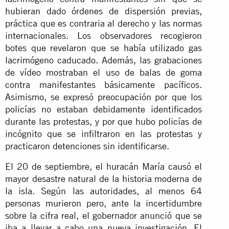
hubieran dado órdenes de dispersión previas,
práctica que es contraria al derecho y las normas
internacionales. Los observadores recogieron
botes que revelaron que se había utilizado gas
lacrimógeno caducado. Además, las grabaciones
de vídeo mostraban el uso de balas de goma
contra manifestantes básicamente pacíficos.
Asimismo, se expresó preocupación por que los
policías no estaban debidamente identificados
durante las protestas, y por que hubo policías de
incógnito que se infiltraron en las protestas y
practicaron detenciones sin identificarse.
El 20 de septiembre, el huracán María causó el
mayor desastre natural de la historia moderna de
la isla. Según las autoridades, al menos 64
personas murieron pero, ante la incertidumbre
sobre la cifra real, el gobernador anunció que se
iba a llevar a cabo una nueva investigación. El