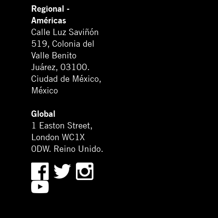
Regional -
Américas
Calle Luz Saviñón
519, Colonia del
Valle Benito
Juárez, 03100.
Ciudad de México,
México
Global
1 Easton Street,
London WC1X
0DW. Reino Unido.