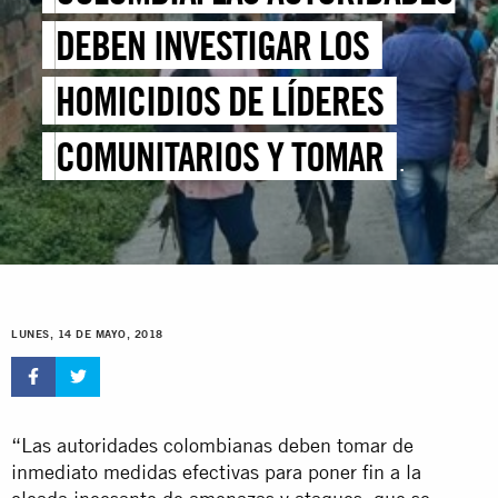
DEBEN INVESTIGAR LOS
HOMICIDIOS DE LÍDERES
COMUNITARIOS Y TOMAR
MEDIDAS URGENTES PARA
PROTEGER A QUIENES
DEFIENDEN LOS DERECHOS
LUNES, 14 DE MAYO, 2018
HUMANOS
“Las autoridades colombianas deben tomar de
inmediato medidas efectivas para poner fin a la