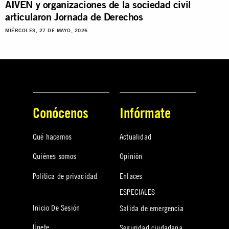
AIVEN y organizaciones de la sociedad civil
articularon Jornada de Derechos
MIÉRCOLES, 27 DE MAYO, 2026
Conócenos
Infórmate
Qué hacemos
Actualidad
Quiénes somos
Opinión
Política de privacidad
Enlaces
ESPECIALES
Inicio De Sesión
Salida de emergencia
Únete
Seguridad ciudadana