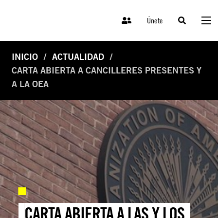
Únete
INICIO
ACTUALIDAD
CARTA ABIERTA A CANCILLERES PRESENTES Y
A LA OEA
CARTA ABIERTA A LAS Y LOS