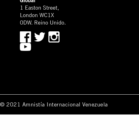
Global
1 Easton Street,
London WC1X
0DW. Reino Unido.
© 2021 Amnistía Internacional Venezuela