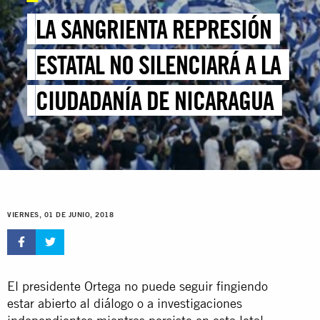
LA SANGRIENTA REPRESIÓN
ESTATAL NO SILENCIARÁ A LA
CIUDADANÍA DE NICARAGUA
VIERNES, 01 DE JUNIO, 2018
El presidente Ortega no puede seguir fingiendo
estar abierto al diálogo o a investigaciones