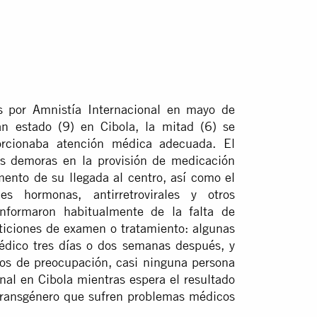
s por Amnistía Internacional en mayo de
n estado (9) en Cibola, la mitad (6) se
rcionaba atención médica adecuada. El
s demoras en la provisión de medicación
ento de su llegada al centro, así como el
s hormonas, antirretrovirales y otros
nformaron habitualmente de la falta de
eticiones de examen o tratamiento: algunas
médico tres días o dos semanas después, y
vos de preocupación, casi ninguna persona
ional en Cibola mientras espera el resultado
s transgénero que sufren problemas médicos