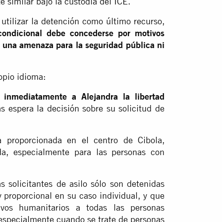
e similar bajo la custodia del ICE.
utilizar la detención como último recurso,
condicional debe concederse por motivos
 una amenaza para la seguridad pública ni
opio idioma:
 inmediatamente a Alejandra la libertad
s espera la decisión sobre su solicitud de
a proporcionada en el centro de Cibola,
da, especialmente para las personas con
s solicitantes de asilo sólo son detenidas
 proporcional en su caso individual, y que
ivos humanitarios a todas las personas
, especialmente cuando se trate de personas