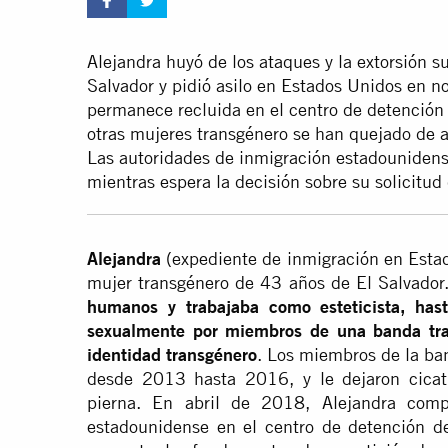
Alejandra huyó de los ataques y la extorsión s
Salvador y pidió asilo en Estados Unidos en 
permanece recluida en el centro de detención
otras mujeres transgénero se han quejado de 
Las autoridades de inmigración estadounidens
mientras espera la decisión sobre su solicitud 
Alejandra
(expediente de inmigración en Est
mujer transgénero de 43 años de El Salvador
humanos y trabajaba como esteticista, has
sexualmente por miembros de una banda tra
identidad transgénero
. Los miembros de la ba
desde 2013 hasta 2016, y le dejaron cicatr
pierna. En abril de 2018, Alejandra comp
estadounidense en el centro de detención d