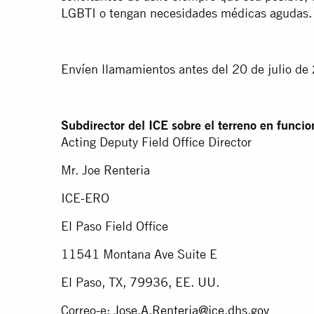
LGBTI o tengan necesidades médicas agudas.
Envíen llamamientos antes del 20 de julio de
Subdirector del ICE sobre el terreno en funcio
Acting Deputy Field Office Director
Mr. Joe Renteria
ICE-ERO
El Paso Field Office
11541 Montana Ave Suite E
El Paso, TX, 79936, EE. UU.
Correo-e:
Jose.A.Renteria@ice.dhs.gov