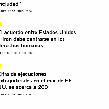
included”
UNES, 22 DE JUNIO, 2026
El acuerdo entre Estados Unidos
e Irán debe centrarse en los
derechos humanos
IERNES, 19 DE JUNIO, 2026
Cifra de ejecuciones
extrajudiciales en el mar de EE.
UU. se acerca a 200
UNES, 01 DE JUNIO, 2026