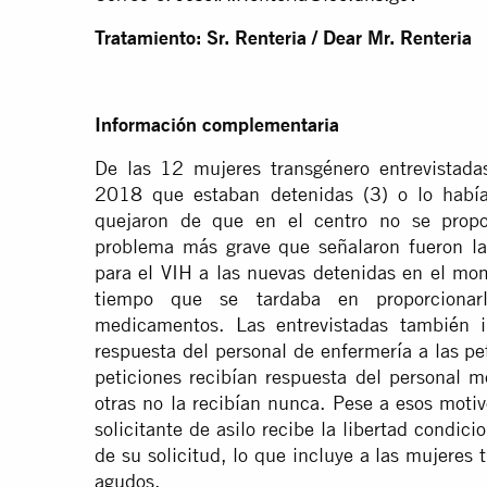
Tratamiento: Sr. Renteria / Dear Mr. Renteria
Información complementaria
De las 12 mujeres transgénero entrevistada
2018 que estaban detenidas (3) o lo había
quejaron de que en el centro no se propo
problema más grave que señalaron fueron la
para el VIH a las nuevas detenidas en el mom
tiempo que se tardaba en proporcionarle
medicamentos. Las entrevistadas también i
respuesta del personal de enfermería a las p
peticiones recibían respuesta del personal 
otras no la recibían nunca. Pese a esos moti
solicitante de asilo recibe la libertad condic
de su solicitud, lo que incluye a las mujere
agudos.