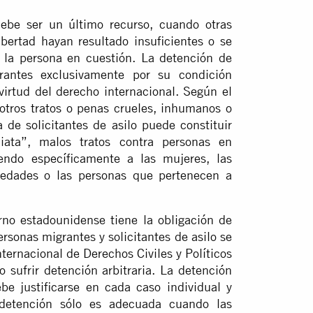
debe ser un último recurso, cuando otras
ibertad hayan resultado insuficientes o se
 la persona en cuestión. La detención de
grantes exclusivamente por su condición
 virtud del derecho internacional. Según el
 otros tratos o penas crueles, inhumanos o
a de solicitantes de asilo puede constituir
ata”, malos tratos contra personas en
yendo específicamente a las mujeres, las
medades o las personas que pertenecen a
erno estadounidense tiene la obligación de
rsonas migrantes y solicitantes de asilo se
nternacional de Derechos Civiles y Políticos
 sufrir detención arbitraria. La detención
be justificarse en cada caso individual y
 detención sólo es adecuada cuando las