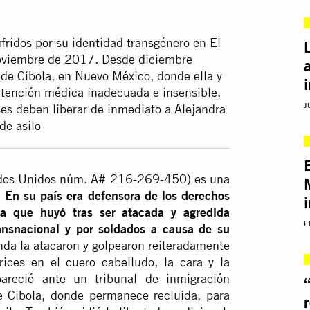
ufridos por su identidad transgénero en El
noviembre de 2017. Desde diciembre
 de Cibola, en Nuevo México, donde ella y
atención médica inadecuada e insensible.
J
es deben liberar de inmediato a Alejandra
de asilo
ados Unidos núm. A# 216-269-450) es una
.
En su país era defensora de los derechos
ta que huyó tras ser atacada y agredida
L
nsnacional y por soldados a causa de su
nda la atacaron y golpearon reiteradamente
ices en el cuero cabelludo, la cara y la
areció ante un tribunal de inmigración
e Cibola, donde permanece recluida, para