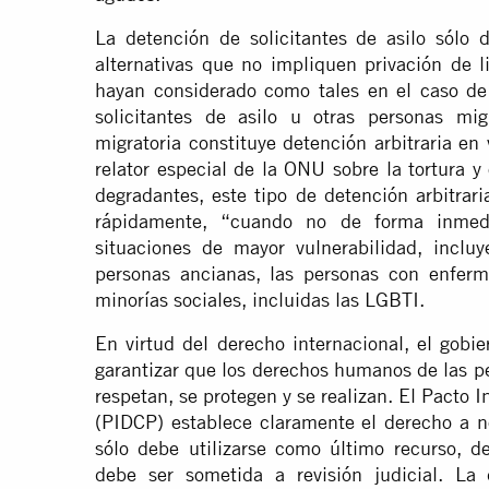
La detención de solicitantes de asilo sólo 
alternativas que no impliquen privación de l
hayan considerado como tales en el caso de
solicitantes de asilo u otras personas mi
migratoria constituye detención arbitraria en
relator especial de la ONU sobre la tortura y
degradantes, este tipo de detención arbitrari
rápidamente, “cuando no de forma inmedi
situaciones de mayor vulnerabilidad, inclu
personas ancianas, las personas con enfer
minorías sociales, incluidas las LGBTI.
En virtud del derecho internacional, el gobi
garantizar que los derechos humanos de las pe
respetan, se protegen y se realizan. El Pacto I
(PIDCP) establece claramente el derecho a no
sólo debe utilizarse como último recurso, de
debe ser sometida a revisión judicial. La