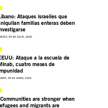
Líbano: Ataques israelíes que
aniquilan familias enteras deben
investigarse
UEVES, 09 DE JULIO, 2026
EEUU: Ataque a la escuela de
Minab, cuatro meses de
impunidad
UNES, 29 DE JUNIO, 2026
“Communities are stronger when
refugees and migrants are