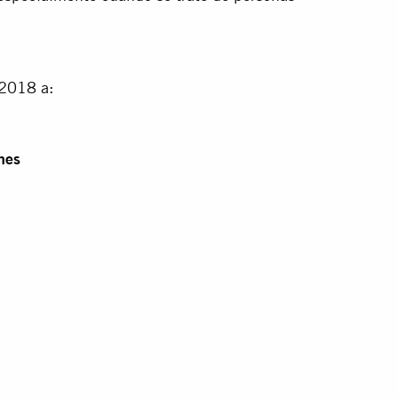
 2018 a:
nes