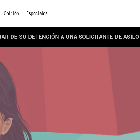
Opinión
Especiales
RAR DE SU DETENCIÓN A UNA SOLICITANTE DE ASIL