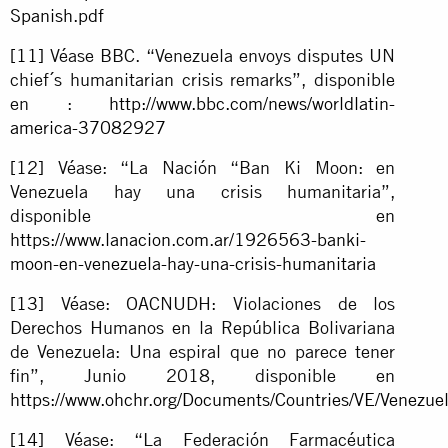
Spanish.pdf
[11]
Véase BBC. “Venezuela envoys disputes UN
chief´s humanitarian crisis remarks”, disponible
en :
http://www.bbc.com/news/worldlatin-
america-37082927
[12]
Véase: “La Nación “Ban Ki Moon: en
Venezuela hay una crisis humanitaria”,
disponible en
https://www.lanacion.com.ar/1926563-banki-
moon-en-venezuela-hay-una-crisis-humanitaria
[13]
Véase: OACNUDH: Violaciones de los
Derechos Humanos en la República Bolivariana
de Venezuela: Una espiral que no parece tener
fin”, Junio 2018, disponible en
https://www.ohchr.org/Documents/Countries/VE/Venezu
[14]
Véase: “La Federación Farmacéutica