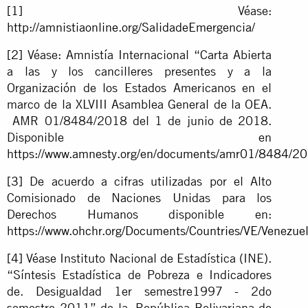
[1]
Véase:
http://amnistiaonline.org/SalidadeEmergencia/
[2]
Véase: Amnistía Internacional “Carta Abierta
a las y los cancilleres presentes y a la
Organización de los Estados Americanos en el
marco de la XLVIII Asamblea General de la OEA.
AMR 01/8484/2018 del 1 de junio de 2018.
Disponible en
https://www.amnesty.org/en/documents/amr01/8484/20
[3]
De acuerdo a cifras utilizadas por el Alto
Comisionado de Naciones Unidas para los
Derechos Humanos disponible en:
https://www.ohchr.org/Documents/Countries/VE/Venezu
[4]
Véase Instituto Nacional de Estadística (INE).
“Síntesis Estadística de Pobreza e Indicadores
de. Desigualdad 1er semestre1997 - 2do
semestre 2011” de la. República Bolivariana de