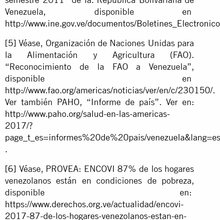
Venezuela, disponible en
http://www.ine.gov.ve/documentos/Boletines_Electroni
[5]
Véase, Organización de Naciones Unidas para
la Alimentación y Agricultura (FAO).
“Reconocimiento de la FAO a Venezuela”,
disponible en
http://www.fao.org/americas/noticias/ver/en/c/230150/
.
Ver también PAHO, “Informe de país”. Ver en:
http://www.paho.org/salud-en-las-americas-
2017/?
page_t_es=informes%20de%20pais/venezuela&lang=e
.
[6]
Véase, PROVEA: ENCOVI 87% de los hogares
venezolanos están en condiciones de pobreza,
disponible en:
https://www.derechos.org.ve/actualidad/encovi-
2017-87-de-los-hogares-venezolanos-estan-en-