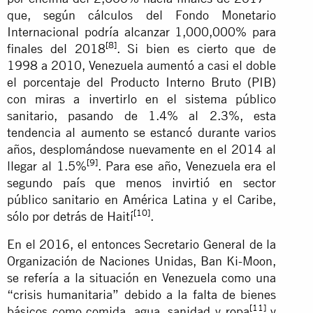
que, según cálculos del Fondo Monetario
Internacional podría alcanzar 1,000,000% para
[8]
finales del 2018
. Si bien es cierto que de
1998 a 2010, Venezuela aumentó a casi el doble
el porcentaje del Producto Interno Bruto (PIB)
con miras a invertirlo en el sistema público
sanitario, pasando de 1.4% al 2.3%, esta
tendencia al aumento se estancó durante varios
años, desplomándose nuevamente en el 2014 al
[9]
llegar al 1.5%
. Para ese año, Venezuela era el
segundo país que menos invirtió en sector
público sanitario en América Latina y el Caribe,
[10]
sólo por detrás de Haití
.
En el 2016, el entonces Secretario General de la
Organización de Naciones Unidas, Ban Ki-Moon,
se refería a la situación en Venezuela como una
“crisis humanitaria” debido a la falta de bienes
[11]
básicos como comida, agua, sanidad y ropa
y