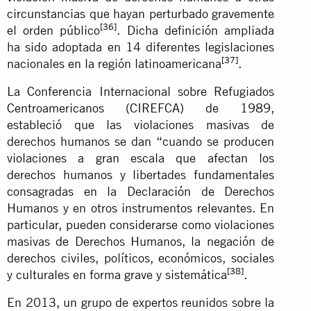
circunstancias que hayan perturbado gravemente
[36]
el orden público
. Dicha definición ampliada
ha sido adoptada en 14 diferentes legislaciones
[37]
nacionales en la región latinoamericana
.
La Conferencia Internacional sobre Refugiados
Centroamericanos (CIREFCA) de 1989,
estableció que las violaciones masivas de
derechos humanos se dan “cuando se producen
violaciones a gran escala que afectan los
derechos humanos y libertades fundamentales
consagradas en la Declaración de Derechos
Humanos y en otros instrumentos relevantes. En
particular, pueden considerarse como violaciones
masivas de Derechos Humanos, la negación de
derechos civiles, políticos, económicos, sociales
[38]
y culturales en forma grave y sistemática
.
En 2013, un grupo de expertos reunidos sobre la