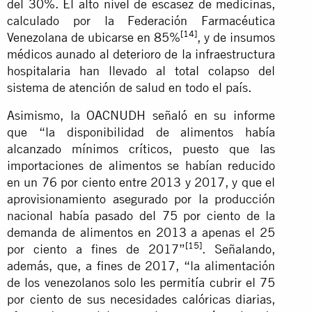
del 30%. El alto nivel de escasez de medicinas,
calculado por la Federación Farmacéutica
[14]
Venezolana de ubicarse en 85%
, y de insumos
médicos aunado al deterioro de la infraestructura
hospitalaria han llevado al total colapso del
sistema de atención de salud en todo el país.
Asimismo, la OACNUDH señaló en su informe
que “la disponibilidad de alimentos había
alcanzado mínimos críticos, puesto que las
importaciones de alimentos se habían reducido
en un 76 por ciento entre 2013 y 2017, y que el
aprovisionamiento asegurado por la producción
nacional había pasado del 75 por ciento de la
demanda de alimentos en 2013 a apenas el 25
[15]
por ciento a fines de 2017”
. Señalando,
además, que, a fines de 2017, “la alimentación
de los venezolanos solo les permitía cubrir el 75
por ciento de sus necesidades calóricas diarias,