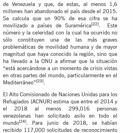
de Venezuela y que, de estas, al menos 1,6
millones han abandonado el país desde el 2015.
Se calcula que un 90% de esa cifra se ha
[22]
movilizado a países de Suramérica
. Este
número y la celeridad con la cual ha ocurrido no
sólo constituyen una de las más graves
problemáticas de movilidad humana y de mayor
magnitud que haya conocido la región, sino que
ha llevado a la ONU a afirmar que la situación
“está acercándose a un momento de crisis vistas
en otras partes del mundo, particularmente en el
[23]
Mediterráneo”
.
El Alto Comisionado de Naciones Unidas para los
Refugiados (ACNUR) estima que entre el 2014 y
el 2018 al menos 299,016 personas
venezolanas han solicitado asilo en todo el
[24]
mundo
. Para junio de 2018, se habían
recibido 117,000 solicitudes de reconocimiento