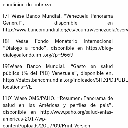
condicion-de-pobreza
[7]
Véase Banco Mundial. “Venezuela Panorama
General”, disponible en
http://www.bancomundial.org/es/country/venezuela/over
[8]
Veáse Fondo Monetario Internacional
“Dialogo a fondo”, disponible en
https://blog-
dialogoafondo.imf.org/?p=9669
[9]
Véase Banco Mundial. “Gasto en salud
pública (% del PIB) Venezuela”, disponible en.
https://datos.bancomundial.org/indicador/SH.XPD.PUB
locations=VE
[10]
Véase OMS/PAHO. “Resumen: Panorama de
salud en las Américas y perfiles de país”,
disponible en
http://www.paho.org/salud-enlas-
americas-2017/wp-
content/uploads/2017/09/Print-Version-