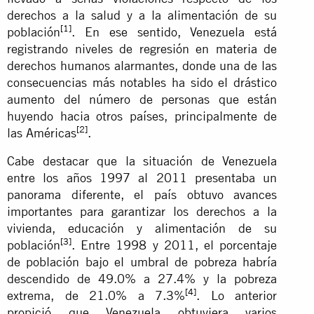
derechos a la salud y a la alimentación de su
[1]
población
. En ese sentido, Venezuela está
registrando niveles de regresión en materia de
derechos humanos alarmantes, donde una de las
consecuencias más notables ha sido el drástico
aumento del número de personas que están
huyendo hacia otros países, principalmente de
[2]
las Américas
.
Cabe destacar que la situación de Venezuela
entre los años 1997 al 2011 presentaba un
panorama diferente, el país obtuvo avances
importantes para garantizar los derechos a la
vivienda, educación y alimentación de su
[3]
población
. Entre 1998 y 2011, el porcentaje
de población bajo el umbral de pobreza habría
descendido de 49.0% a 27.4% y la pobreza
[4]
extrema, de 21.0% a 7.3%
. Lo anterior
propició que Venezuela obtuviera varios