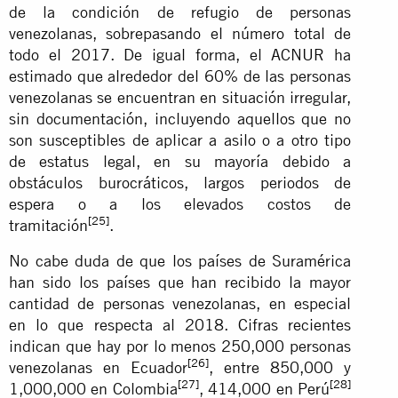
de la condición de refugio de personas
venezolanas, sobrepasando el número total de
todo el 2017. De igual forma, el ACNUR ha
estimado que alrededor del 60% de las personas
venezolanas se encuentran en situación irregular,
sin documentación, incluyendo aquellos que no
son susceptibles de aplicar a asilo o a otro tipo
de estatus legal, en su mayoría debido a
obstáculos burocráticos, largos periodos de
espera o a los elevados costos de
[25]
tramitación
.
No cabe duda de que los países de Suramérica
han sido los países que han recibido la mayor
cantidad de personas venezolanas, en especial
en lo que respecta al 2018. Cifras recientes
indican que hay por lo menos 250,000 personas
[26]
venezolanas en Ecuador
, entre 850,000 y
[27]
[28]
1,000,000 en Colombia
, 414,000 en Perú