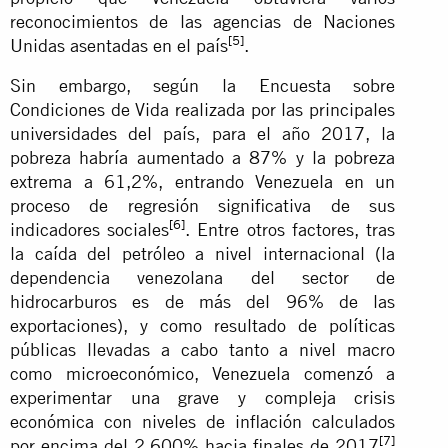
reconocimientos de las agencias de Naciones
[5]
Unidas asentadas en el país
.
Sin embargo, según la Encuesta sobre
Condiciones de Vida realizada por las principales
universidades del país, para el año 2017, la
pobreza habría aumentado a 87% y la pobreza
extrema a 61,2%, entrando Venezuela en un
proceso de regresión significativa de sus
[6]
indicadores sociales
. Entre otros factores, tras
la caída del petróleo a nivel internacional (la
dependencia venezolana del sector de
hidrocarburos es de más del 96% de las
exportaciones), y como resultado de políticas
públicas llevadas a cabo tanto a nivel macro
como microeconómico, Venezuela comenzó a
experimentar una grave y compleja crisis
económica con niveles de inflación calculados
[7]
por encima del 2,600% hacia finales de 2017