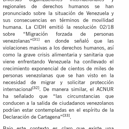
regionales de derechos humanos se han
pronunciado sobre la situación de Venezuela y
sus consecuencias en términos de movilidad
humana. La CIDH emitió la resolución 02/18
sobre “Migración forzada de personas
[31]
venezolanas”
en donde señaló que las
violaciones masivas a los derechos humanos, así
como la grave crisis alimentaria y sanitaria que
viene enfrentando Venezuela ha conllevado el
crecimiento exponencial de cientos de miles de
personas venezolanas que se han visto en la
necesidad de migrar y solicitar protección
[32]
internacional
. De manera similar, el ACNUR
ha señalado que “las circunstancias que
conducen a la salida de ciudadanos venezolanos
podrían estar contempladas en el espíritu de la
[33]
Declaración de Cartagena”
.
Bajo este contexto es claro que existe una