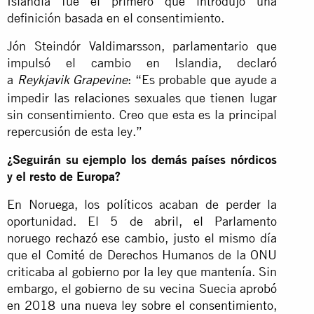
Islandia fue el primero que introdujo una
definición basada en el consentimiento.
Jón Steindór Valdimarsson, parlamentario que
impulsó el cambio en Islandia, declaró
a
: “Es probable que ayude a
Reykjavik
Grapevine
impedir las relaciones sexuales que tienen lugar
sin consentimiento. Creo que esta es la principal
repercusión de esta ley.”
¿Seguirán su ejemplo los demás países nórdicos
y el resto de Europa?
En Noruega, los políticos acaban de perder la
oportunidad. El 5 de abril, el Parlamento
noruego
rechazó
ese cambio, justo el mismo día
que el Comité de Derechos Humanos de la ONU
criticaba al gobierno por la ley que mantenía. Sin
embargo, el gobierno de su vecina Suecia
aprobó
en 2018 una nueva ley sobre el consentimiento
,