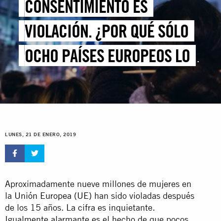
CONSENTIMIENTO ES
VIOLACIÓN. ¿POR QUÉ SÓLO
OCHO PAÍSES EUROPEOS LO
RECONOCEN?
LUNES, 21 DE ENERO, 2019
Aproximadamente nueve millones de mujeres en
la
Unión Europea (UE)
han sido violadas después
de los 15 años. La cifra es inquietante.
Igualmente alarmante es el hecho de que pocos