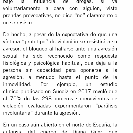
bajo la influencia de drogas, si va
voluntariamente a casa con alguien, viste
prendas provocativas, no dice “no” claramente o
no se resiste.
De hecho, a pesar de la expectativa de que una
víctima “prototipo” de violación se resistirá a su
agresor, el bloqueo al hallarse ante una agresión
sexual ha sido reconocido como respuesta
fisiológica y psicológica habitual, que deja a la
persona sin capacidad para oponerse a la
agresión, a menudo hasta el punto de la
inmovilidad. Por ejemplo, un
estudio
clínico
publicado en Suecia en 2017 reveló que
el 70% de las 298 mujeres supervivientes de
violación evaluadas experimentaron “parálisis
involuntaria” durante la agresión.
En un
caso aún abierto
en el norte de España, la
autopsia del cuerpo de Diana Quer, que