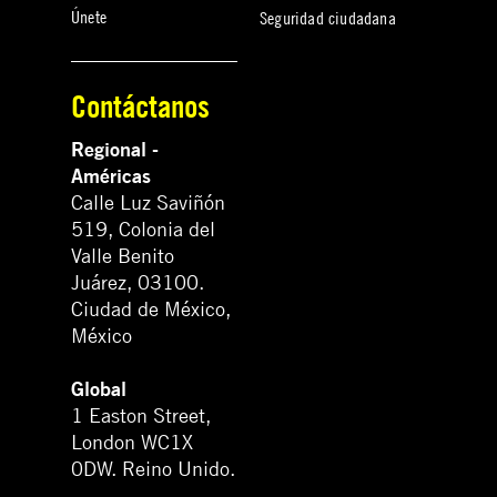
Únete
Seguridad ciudadana
Contáctanos
Regional -
Américas
Calle Luz Saviñón
519, Colonia del
Valle Benito
Juárez, 03100.
Ciudad de México,
México
Global
1 Easton Street,
London WC1X
0DW. Reino Unido.