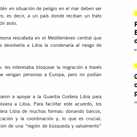
tén en situación de peligro en el mar deben ser
ro, es decir, a un país donde reciban un trato
ir asilo.
rsona rescatada en el Mediterráneo central que
 devolverla a Libia la condenaría al riesgo de
V
 les interesaba bloquear la migración a través
que vengan personas a Europa, pero no podían
zaron a apoyar a la Guardia Costera Libia para
J
iera a Libia. Para facilitar este acuerdo, los
tera Libia de muchas formas: donando barcos,
cación y la coordinación y, lo que es crucial,
ación de una “región de búsqueda y salvamento”