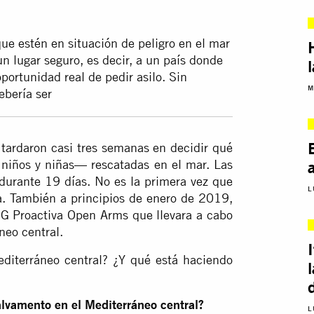
ue estén en situación de peligro en el mar
n lugar seguro, es decir, a un país donde
portunidad real de pedir asilo. Sin
M
ebería ser
 tardaron casi tres semanas en decidir qué
niños y niñas— rescatadas en el mar. Las
 durante 19 días. No es la primera vez que
L
a. También a principios de enero de 2019,
NG Proactiva Open Arms que llevara a cabo
neo central.
diterráneo central? ¿Y qué está haciendo
lvamento en el Mediterráneo central?
L