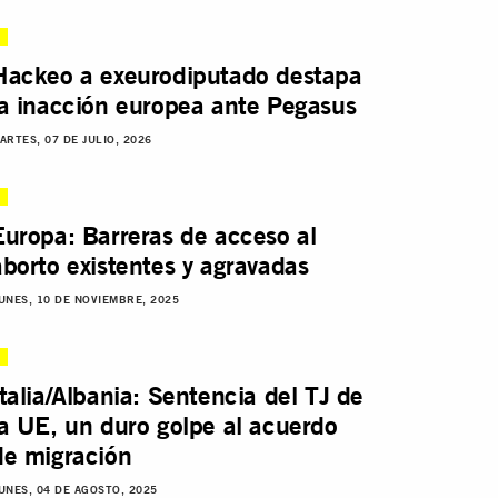
Hackeo a exeurodiputado destapa
la inacción europea ante Pegasus
ARTES, 07 DE JULIO, 2026
Europa: Barreras de acceso al
aborto existentes y agravadas
UNES, 10 DE NOVIEMBRE, 2025
Italia/Albania: Sentencia del TJ de
la UE, un duro golpe al acuerdo
de migración
UNES, 04 DE AGOSTO, 2025