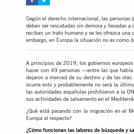
Según el derecho internacional, las personas q
deben ser rescatadas sin demora y llevadas a u
reciban un trato humano y se les ofrezca una o
embargo, en Europa la situación no es como d
A principios de 2019, los gobiernos europeos
hacer con 49 personas —entre las que había 
dejaron a merced de su destino y de las olas
ocurre esto y probablemente no será la últim
las autoridades españolas prohibieron a la O
sus actividades de salvamento en el Mediterrá
¿Qué está pasando con la migración en el Me
Europa al respecto?
¿Cómo funcionan las labores de búsqueda y sa