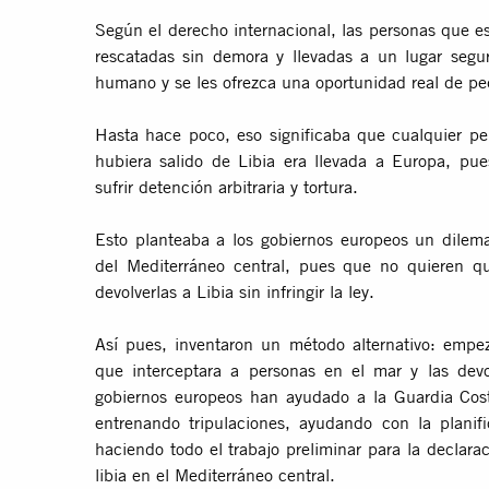
Según el derecho internacional, las personas que es
rescatadas sin demora y llevadas a un lugar segu
humano y se les ofrezca una oportunidad real de ped
Hasta hace poco, eso significaba que cualquier pe
hubiera salido de Libia era llevada a Europa, pues
sufrir detención arbitraria y tortura.
Esto planteaba a los gobiernos europeos un dilema:
del Mediterráneo central, pues que no quieren 
devolverlas a Libia sin infringir la ley.
Así pues, inventaron un método alternativo: empe
que interceptara a personas en el mar y las devolv
gobiernos europeos han ayudado a la Guardia Cos
entrenando tripulaciones, ayudando con la planifi
haciendo todo el trabajo preliminar para la declar
libia en el Mediterráneo central.