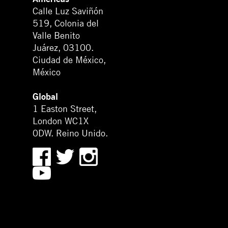
Calle Luz Saviñón
519, Colonia del
Valle Benito
Juárez, 03100.
Ciudad de México,
México
Global
1 Easton Street,
London WC1X
0DW. Reino Unido.