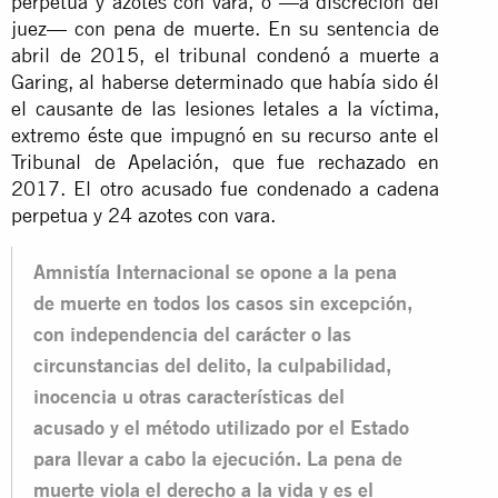
perpetua y azotes con vara, o —a discreción del
juez— con pena de muerte. En su sentencia de
abril de 2015, el tribunal condenó a muerte a
Garing, al haberse determinado que había sido él
el causante de las lesiones letales a la víctima,
extremo éste que impugnó en su recurso ante el
Tribunal de Apelación, que fue rechazado en
2017. El otro acusado fue condenado a cadena
perpetua y 24 azotes con vara.
Amnistía Internacional se opone a la pena
de muerte en todos los casos sin excepción,
con independencia del carácter o las
circunstancias del delito, la culpabilidad,
inocencia u otras características del
acusado y el método utilizado por el Estado
para llevar a cabo la ejecución. La pena de
muerte viola el derecho a la vida y es el