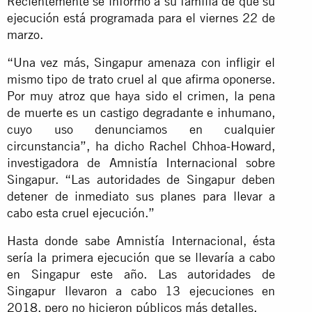
Recientemente se informó a su familia de que su
ejecución está programada para el viernes 22 de
marzo.
“Una vez más, Singapur amenaza con infligir el
mismo tipo de trato cruel al que afirma oponerse.
Por muy atroz que haya sido el crimen, la pena
de muerte es un castigo degradante e inhumano,
cuyo uso denunciamos en cualquier
circunstancia”, ha dicho Rachel Chhoa-Howard,
investigadora de Amnistía Internacional sobre
Singapur. “Las autoridades de Singapur deben
detener de inmediato sus planes para llevar a
cabo esta cruel ejecución.”
Hasta donde sabe Amnistía Internacional, ésta
sería la primera ejecución que se llevaría a cabo
en Singapur este año. Las autoridades de
Singapur llevaron a cabo 13 ejecuciones en
2018, pero no hicieron públicos más detalles.