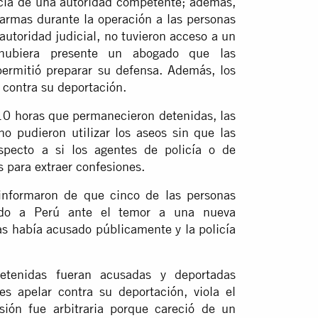
encia de una autoridad competente; además,
armas durante la operación a las personas
autoridad judicial, no tuvieron acceso a un
hubiera presente un abogado que las
 permitió preparar su defensa. Además, los
 contra su deportación.
10 horas que permanecieron detenidas, las
o pudieron utilizar los aseos sin que las
specto a si los agentes de policía o de
 para extraer confesiones.
 informaron de que cinco de las personas
uido a Perú ante el temor a una nueva
as había acusado públicamente y la policía
tenidas fueran acusadas y deportadas
es apelar contra su deportación, viola el
sión fue arbitraria porque careció de un