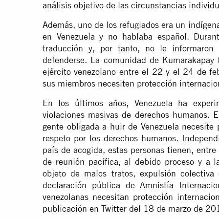
análisis objetivo de las circunstancias individ
Además, uno de los refugiados era un indíg
en Venezuela y no hablaba español. Durante
traducción y, por tanto, no le informaro
defenderse. La comunidad de Kumarakapay fu
ejército venezolano entre el 22 y el 24 de f
sus miembros necesiten protección internacio
En los últimos años, Venezuela ha experi
violaciones masivas de derechos humanos. En
gente obligada a huir de Venezuela necesite 
respeto por los derechos humanos. Independi
país de acogida, estas personas tienen, entre 
de reunión pacífica, al debido proceso y a l
objeto de malos tratos, expulsión colectiva
declaración pública de Amnistía Internacio
venezolanas necesitan protección internacion
publicación en Twitter
del 18 de marzo de 20