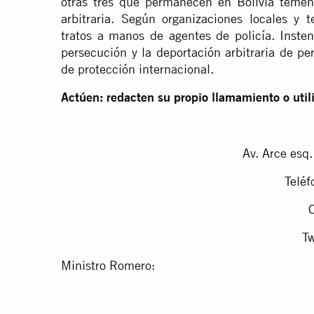
otras tres que permanecen en Bolivia temen
arbitraria. Según organizaciones locales y 
tratos a manos de agentes de policía. Insten
persecución y la deportación arbitraria de p
de protección internacional.
Actúen: redacten su propio llamamiento o util
Av. Arce esq.
Telé
T
Ministro Romero: