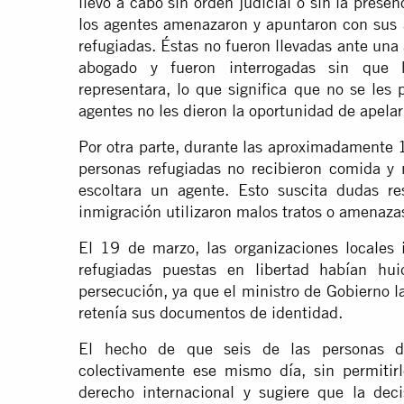
llevó a cabo sin orden judicial o sin la pres
los agentes amenazaron y apuntaron con sus 
refugiadas. Éstas no fueron llevadas ante una 
abogado y fueron interrogadas sin que 
representara, lo que significa que no se les
agentes no les dieron la oportunidad de apelar
Por otra parte, durante las aproximadamente 
personas refugiadas no recibieron comida y n
escoltara un agente. Esto suscita dudas re
inmigración utilizaron malos tratos o amenazas
El 19 de marzo, las organizaciones locales
refugiadas puestas en libertad habían h
persecución, ya que el ministro de Gobierno l
retenía sus documentos de identidad.
El hecho de que seis de las personas de
colectivamente ese mismo día, sin permitirl
derecho internacional y sugiere que la deci