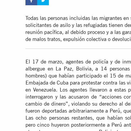
Todas las personas incluidas las
migrantes
en s
solicitantes de asilo y las refugiadas tienen de
reunión pacífica, al debido proceso y a las gar
de malos tratos, expulsión colectiva o devolu
El 17 de marzo, agentes de policía y de inm
albergue en La Paz, Bolivia, a 14 personas
hombres) que habían participado el 15 de ma
Embajada de Cuba para protestar contra las 
en Venezuela. Los agentes llevaron a estas p
interrogaron y las acusaron de “acciones cons
cambio de dinero”, violando su derecho al de
fueron deportadas arbitrariamente a Perú, que
Las ocho personas restantes, que habían soli
pero cinco huyeron posteriormente a Perú ant