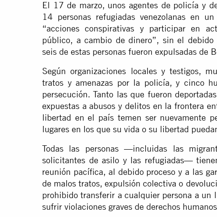
El 17 de marzo, unos agentes de policía y de
14 personas refugiadas venezolanas en un
“acciones conspirativas y participar en ac
público, a cambio de dinero”, sin el debido 
seis de estas personas fueron expulsadas de Bo
Según organizaciones locales y testigos, m
tratos y amenazas por la policía, y cinco h
persecución. Tanto las que fueron deportada
expuestas a abusos y delitos en la frontera e
libertad en el país temen ser nuevamente pe
lugares en los que su vida o su libertad puedan
Todas las personas —incluidas las migrante
solicitantes de asilo y las refugiadas— tien
reunión pacífica, al debido proceso y a las ga
de malos tratos, expulsión colectiva o devoluc
prohibido transferir a cualquier persona a un 
sufrir violaciones graves de derechos humanos