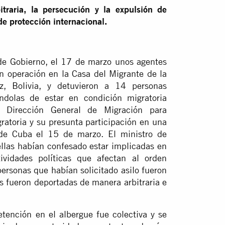
traria, la persecución y la expulsión de
e protección internacional.
 de Gobierno, el 17 de marzo unos agentes
un operación en la Casa del Migrante de la
, Bolivia, y detuvieron a 14 personas
ndolas de estar en condición migratoria
a Dirección General de Migración para
gratoria y su presunta participación en una
de Cuba el 15 de marzo. El ministro de
llas habían confesado estar implicadas en
tividades políticas que afectan al orden
ersonas que habían solicitado asilo fueron
is fueron deportadas de manera arbitraria e
etención en el albergue fue colectiva y se