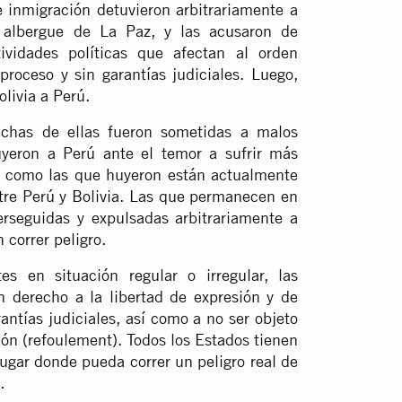
 inmigración detuvieron arbitrariamente a
 albergue de La Paz, y las acusaron de
tividades políticas que afectan al orden
proceso y sin garantías judiciales. Luego,
livia a Perú.
uchas de ellas fueron sometidas a malos
uyeron a Perú ante el temor a sufrir más
s como las que huyeron están actualmente
ntre Perú y Bolivia. Las que permanecen en
rseguidas y expulsadas arbitrariamente a
 correr peligro.
s en situación regular o irregular, las
en derecho a la libertad de expresión y de
rantías judiciales, así como a no ser objeto
ión (refoulement). Todos los Estados tienen
lugar donde pueda correr un peligro real de
.