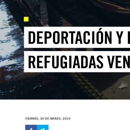
DEPORTACIÓN Y
REFUGIADAS VE
VIERNES, 29 DE MARZO, 2019