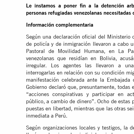
Le instamos a poner fin a la detención arbi
personas refugiadas venezolanas necesitadas d
Información complementaria
Según una declaración oficial del Ministerio
de policía y de inmigración llevaron a cabo 
Pastoral de Movilidad Humana, en La Paz
venezolanas que residían en Bolivia, acusá
irregular. Los agentes las llevaron a un
interrogarlas en relación con su condición mi
manifestación celebrada ante la Embajada 
Gobierno declaró que, presuntamente, todas e
“acciones conspirativas y participar en ac
público, a cambio de dinero”. Ocho de estas p
puestas en libertad, mientras que las otras se
inmediata a Perú.
Según organizaciones locales y testigos, la d