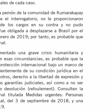
uales de cada caso.
ena pemón de la comunidad de Kumarakapay
 el interrogatorio, no le proporcionaron
n de los cargos en su contra y no pudo
e obligada a desplazarse a Brasil por el
ebrero de 2019; por tanto, es probable que
nal.
mentado una grave crisis humanitaria y
 esas circunstancias, es probable que la
protección internacional bajo un marco de
entemente de su condición jurídica en el
otros, derecho a la libertad de expresión y
as garantías judiciales, así como a no ser
 o devolución (refoulement). Consulten la
nal titulada
Medidas urgentes: Personas
al
, del 3 de septiembre de 2018, y una
19.