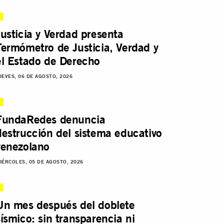
Justicia y Verdad presenta
Termómetro de Justicia, Verdad y
el Estado de Derecho
UEVES, 06 DE AGOSTO, 2026
FundaRedes denuncia
destrucción del sistema educativo
venezolano
IÉRCOLES, 05 DE AGOSTO, 2026
Un mes después del doblete
sísmico: sin transparencia ni