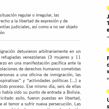
ituación regular o irregular, las
recho a la libertad de expresión y de
antías judiciales, así como a no ser objeto
ción
J
igración detuvieron arbitrariamente en un
 refugiadas venezolanas (3 mujeres y 11
rzo en una manifestación pacífica ante la
violaciones de derechos humanos cometidas
ersonas a una oficina de inmigración, las
M
pirativas” y “actividades políticas [...] a
bido proceso. Ese mismo día, seis de ellas
 había sido su punto de entrada a Bolivia.
citado asilo, fueron puestas en libertad,
e el temor a sufrir nueva persecución. Las