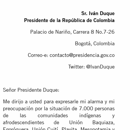
Sr. Iván Duque
Presidente de la República de Colombia
Palacio de Nariño, Carrera 8 No.7-26
Bogotá, Colombia
Correo-e:
contacto@presidencia.gov.co
Twitter: @IvanDuque
Señor Presidente Duque:
Me dirijo a usted para expresarle mi alarma y mi
preocupación por la situación de 7.000 personas
de las comunidades indígenas y
afrodescendientes de Unión Baquiaza,
Egoróquera, Unión Cuití, Playita, Mesopotamia y