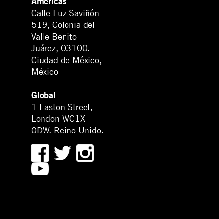
Américas
Calle Luz Saviñón
519, Colonia del
Valle Benito
Juárez, 03100.
Ciudad de México,
México
Global
1 Easton Street,
London WC1X
0DW. Reino Unido.