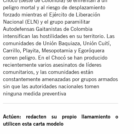
Chocó (oeste de Colombia) se enfrentan a un
peligro mortal y al riesgo de desplazamiento
forzado mientras el Ejército de Liberación
Nacional (ELN) y el grupo paramilitar
Autodefensas Gaitanistas de Colombia
intensifican las hostilidades en su territorio. Las
comunidades de Unión Baquiaza, Unión Cuití,
Carrillo, Playita, Mesopotamia y Egoróquera
corren peligro. En el Chocó se han producido
recientemente varios asesinatos de líderes
comunitarios, y las comunidades están
constantemente amenazadas por grupos armados
sin que las autoridades nacionales tomen
ninguna medida preventiva
Actúen: redacten su propio llamamiento o
utilicen esta carta modelo