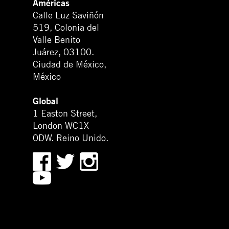
Américas
Calle Luz Saviñón
519, Colonia del
Valle Benito
Juárez, 03100.
Ciudad de México,
México
Global
1 Easton Street,
London WC1X
0DW. Reino Unido.