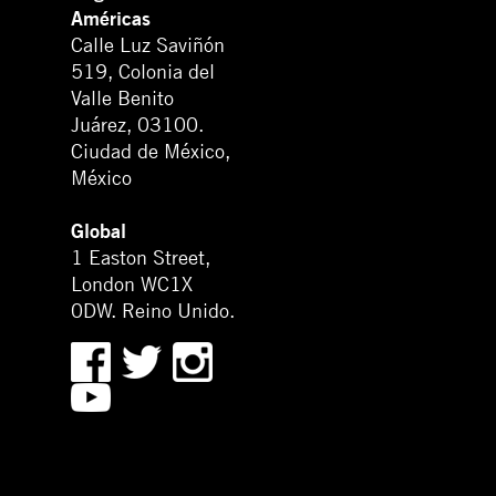
Américas
Calle Luz Saviñón
519, Colonia del
Valle Benito
Juárez, 03100.
Ciudad de México,
México
Global
1 Easton Street,
London WC1X
0DW. Reino Unido.