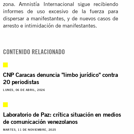
zona. Amnistía Internacional sigue recibiendo
informes de uso excesivo de la fuerza para
dispersar a manifestantes, y de nuevos casos de
arresto e intimidación de manifestantes.
CONTENIDO RELACIONADO
CNP Caracas denuncia "limbo jurídico" contra
20 periodistas
LUNES, 06 DE ABRIL, 2026
Laboratorio de Paz: crítica situación en medios
de comunicación venezolanos
MARTES, 11 DE NOVIEMBRE, 2025