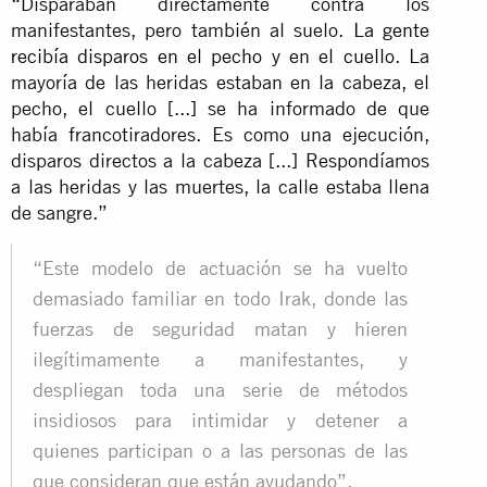
“Disparaban directamente contra los
manifestantes, pero también al suelo.
La gente
recibía disparos en el pecho y en el cuello
. La
mayoría de las heridas estaban en la cabeza, el
pecho, el cuello [...] se ha informado de que
había francotiradores. Es como una ejecución,
disparos directos a la cabeza [...] Respondíamos
a las heridas y las muertes, la calle estaba llena
de sangre.”
“Este modelo de actuación se ha vuelto
demasiado familiar en todo Irak, donde las
fuerzas de seguridad matan y hieren
ilegítimamente a manifestantes, y
despliegan toda una serie de métodos
insidiosos para intimidar y detener a
quienes participan o a las personas de las
que consideran que están ayudando”.