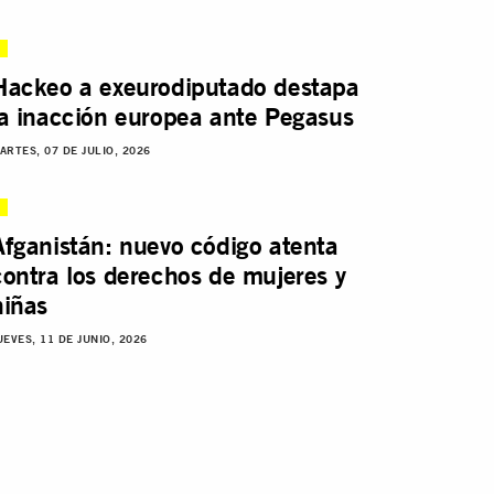
Hackeo a exeurodiputado destapa
la inacción europea ante Pegasus
ARTES, 07 DE JULIO, 2026
Afganistán: nuevo código atenta
contra los derechos de mujeres y
niñas
UEVES, 11 DE JUNIO, 2026