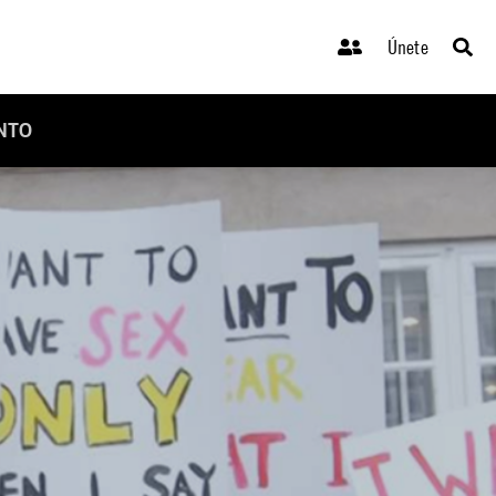
Únete
NTO