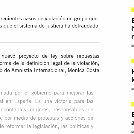
 recientes
casos de violación
en grupo que
s que el sistema de justicia ha defraudado
M
 nuevo proyecto de ley sobre repuestas
forma de la definición legal de la violación,
o de Amnistía Internacional, Monica Costa
M
mada por el gobierno para mejorar las
al en España. Es una victoria para las
incontables mujeres, responsables de
, por medio de protestas y acciones de
e reformar la legislación, las políticas y
M