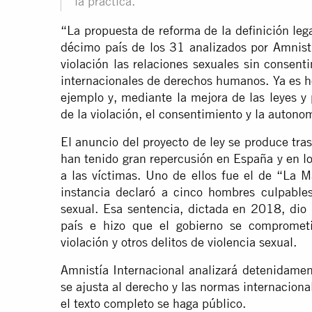
la práctica.
“La propuesta de reforma de la definición lega
décimo país de los 31 analizados por Amnis
violación las relaciones sexuales sin consen
internacionales de derechos humanos. Ya es h
ejemplo y, mediante la mejora de las leyes y 
de la violación, el consentimiento y la autono
El anuncio del proyecto de ley se produce tra
han tenido gran repercusión en España y en lo
a las víctimas. Uno de ellos fue el de “La 
instancia declaró a cinco hombres culpable
sexual. Esa sentencia, dictada en 2018, dio 
país e hizo que el gobierno se comprometie
violación y otros delitos de violencia sexual.
Amnistía Internacional analizará detenidamen
se ajusta al derecho y las normas internacio
el texto completo se haga público.