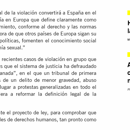
l de la violación convertirá a España en el
tía en Europa que define claramente como
timiento, conforme al derecho y las normas
ora de que otros países de Europa sigan su
políticas, fomenten el conocimiento social
M
mía sexual.”
s recientes
casos de violación
en grupo que
s que el sistema de justicia ha defraudado
Manada”, en el que un tribunal de primera
s de un delito de menor gravedad, abuso
lugar a protestas generalizadas en todo el
J
ra a reformar la definición legal de la
te el proyecto de ley, para comprobar que
nales de derechos humanos, tan pronto como