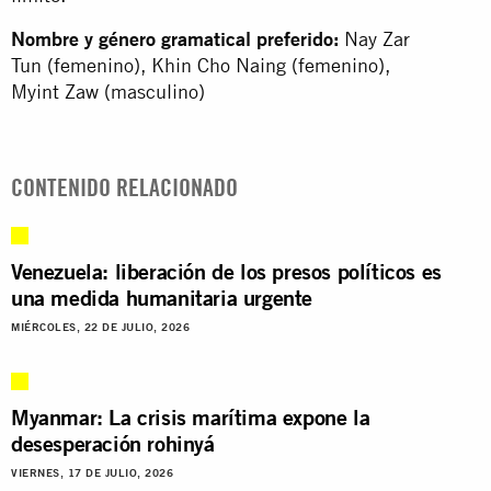
Nombre y género gramatical preferido:
Nay Zar
Tun (femenino), Khin Cho Naing (femenino),
Myint Zaw (masculino)
CONTENIDO RELACIONADO
Venezuela: liberación de los presos políticos es
una medida humanitaria urgente
MIÉRCOLES, 22 DE JULIO, 2026
Myanmar: La crisis marítima expone la
desesperación rohinyá
VIERNES, 17 DE JULIO, 2026