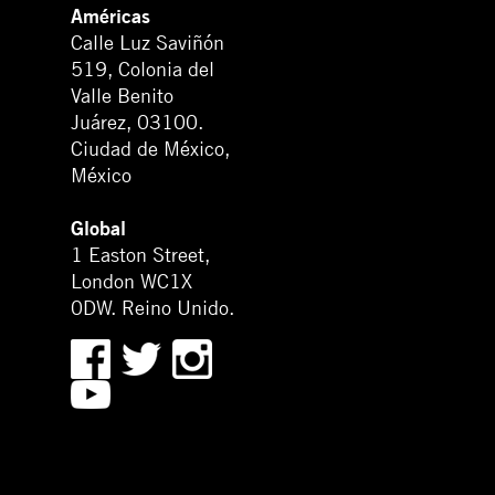
Américas
Calle Luz Saviñón
519, Colonia del
Valle Benito
Juárez, 03100.
Ciudad de México,
México
Global
1 Easton Street,
London WC1X
0DW. Reino Unido.