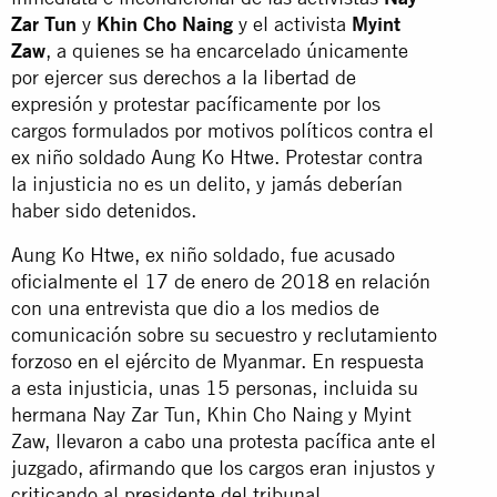
Zar Tun
y
Khin Cho Naing
y el activista
Myint
Zaw
, a quienes se ha encarcelado únicamente
por ejercer sus derechos a la libertad de
expresión y protestar pacíficamente por los
cargos formulados por motivos políticos contra el
ex niño soldado Aung Ko Htwe. Protestar contra
la injusticia no es un delito, y jamás deberían
haber sido detenidos.
Aung Ko Htwe, ex niño soldado, fue acusado
oficialmente el 17 de enero de 2018 en relación
con una entrevista que dio a los medios de
comunicación sobre su secuestro y reclutamiento
forzoso en el ejército de Myanmar. En respuesta
a esta injusticia, unas 15 personas, incluida su
hermana Nay Zar Tun, Khin Cho Naing y Myint
Zaw, llevaron a cabo una protesta pacífica ante el
juzgado, afirmando que los cargos eran injustos y
criticando al presidente del tribunal.