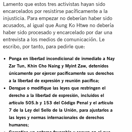
Lamento que estos tres activistas hayan sido
encarcelados por resistirse pacíficamente a la
injusticia. Para empezar no deberían haber sido
acusados, al igual que Aung Ko Htwe no debería
haber sido procesado y encarcelado por dar una
entrevista a los medios de comunicación. Le
escribo, por tanto, para pedirle que:
Ponga en libertad incondicional de inmediato a Nay
Zar Tun, Khin Cho Naing y Myint Zaw, detenidos
únicamente por ejercer pacíficamente sus derechos
a la libertad de expresión y reunión pacífica;
Derogue o modifique las leyes que restringen el
derecho a la libertad de expresión, incluidos el
artículo 505.b y 153 del Código Penal y el artículo
7 de la Ley del Sello de la Unión, para ajustarlos a
las leyes y normas internacionales de derechos
humanos;
Garantice un entorno favorable y seguro en el que