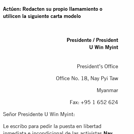
Actúen: Redacten su propio llamamiento o
utilicen la siguiente carta modelo
Presidente / President
U Win Myint
President’s Office
Office No. 18, Nay Pyi Taw
Myanmar
Fax: +95 1 652 624
Señor Presidente U Win Myint:
Le escribo para pedir la puesta en libertad
inmediata e incondicional de las activistas
Nay