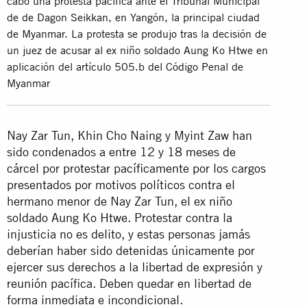
cabo una protesta pacífica ante el Tribunal Municipal
de de Dagon Seikkan, en Yangón, la principal ciudad
de Myanmar. La protesta se produjo tras la decisión de
un juez de acusar al ex niño soldado Aung Ko Htwe en
aplicación del artículo 505.b del Código Penal de
Myanmar
Nay Zar Tun, Khin Cho Naing y Myint Zaw han
sido condenados a entre 12 y 18 meses de
cárcel por protestar pacíficamente por los cargos
presentados por motivos políticos contra el
hermano menor de Nay Zar Tun, el ex niño
soldado Aung Ko Htwe. Protestar contra la
injusticia no es delito, y estas personas jamás
deberían haber sido detenidas únicamente por
ejercer sus derechos a la libertad de expresión y
reunión pacífica. Deben quedar en libertad de
forma inmediata e incondicional.