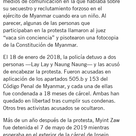
medios de comunicación en la que hablaba sobre
su secuestro y reclutamiento forzoso en el
ejército de Myanmar cuando era un niño. Al
parecer, algunas de las personas que
participaban en la protesta llamaron al juez
“vaca sin conciencia” y pisotearon una fotocopia
de la Constitución de Myanmar.
El 18 de enero de 2018, la policía detuvo a dos
personas —Lay Lay y Naung Naung— y las acusó
de encabezar la protesta. Fueron acusadas en
aplicación de los apartados 505.b y 153 del
Código Penal de Myanmar, y cada una de ellas
fue condenada a 18 meses de cárcel. Ambas han
quedado en libertad tras cumplir sus condenas.
Otros tres activistas acusados se ocultaron.
Más de un año después de la protesta, Myint Zaw
fue detenida el 7 de mayo de 2019 mientras
esperaba en el exterior de la cárcel de Insein