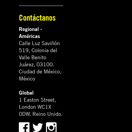
Contáctanos
Regional -
Américas
Calle Luz Saviñón
519, Colonia del
Valle Benito
Juárez, 03100.
Ciudad de México,
México
Global
1 Easton Street,
London WC1X
0DW. Reino Unido.