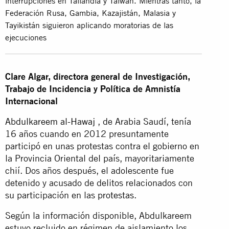
interrupciones en Tailandia y Taiwán. Mientras tanto, la
Federación Rusa, Gambia, Kazajistán, Malasia y
Tayikistán siguieron aplicando moratorias de las
ejecuciones
Clare Algar, directora general de Investigación,
Trabajo de Incidencia y Política de Amnistía
Internacional
Abdulkareem al-Hawaj
, de Arabia Saudí, tenía
16 años cuando en 2012 presuntamente
participó en unas protestas contra el gobierno en
la Provincia Oriental del país, mayoritariamente
chií. Dos años después, el adolescente fue
detenido y acusado de delitos relacionados con
su participación en las
protestas
.
Según la información disponible, Abdulkareem
estuvo recluido en régimen de aislamiento los