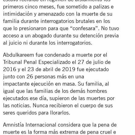
primeros cinco meses, fue sometido a palizas e
intimidación y amenazado con la muerte de su
familia durante interrogatorios brutales en los
que lo presionaron para que “
confesara
”. No tuvo
acceso a un abogado durante su detención previa
al juicio ni durante los interrogatorios.
Abdulkareem fue condenado a muerte por el
Tribunal Penal Especializado el 27 de julio de
2016 y el 23 de abril de 2019 fue ejecutado
junto con 26 personas más en una
impactante
ejecución en masa
. Su familia, al
igual que las familias de los demás hombres
ejecutados ese día, supieron de las muertes por
las noticias. Nunca recibieron el cuerpo de sus
seres queridos para llorarlos.
Amnistía Internacional considera que la pena de
muerte es la forma más extrema de pena cruel e